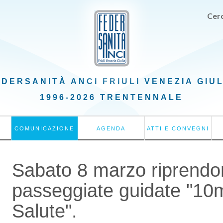
Cerc
EDERSANITÀ ANCI
FRIULI VENEZIA GIU
1996-2026 TRENTENNALE
COMUNICAZIONE
AGENDA
ATTI E CONVEGNI
Sabato 8 marzo riprendo
passeggiate guidate "10m
Salute".