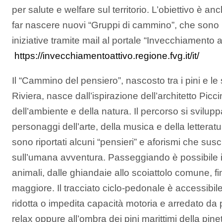
per salute e welfare sul territorio. L’obiettivo è 
far nascere nuovi “Gruppi di cammino”, che sono in
iniziative tramite mail al portale “Invecchiamento 
https://invecchiamentoattivo.
regione.fvg.it/it/
Il “Cammino del pensiero”, nascosto tra i pini e le 
Riviera, nasce dall’ispirazione dell’architetto Picc
dell’ambiente e della natura. Il percorso si svilupp
personaggi dell’arte, della musica e della letterat
sono riportati alcuni “pensieri” e aforismi che susc
sull’umana avventura. Passeggiando è possibile im
animali, dalle ghiandaie allo scoiattolo comune, fi
maggiore. Il tracciato ciclo-pedonale è accessibi
ridotta o impedita capacità motoria e arredato da
relax oppure all’ombra dei pini marittimi della pin