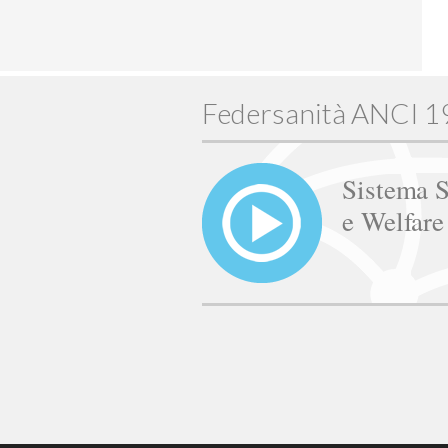
Federsanità ANCI 
Sistema S
e Welfar