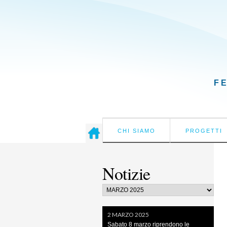
F
CHI SIAMO
PROGETTI
Notizie
2 MARZO 2025
Sabato 8 marzo riprendono le