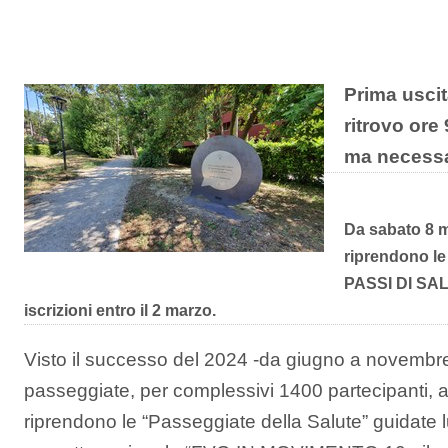
Prima uscit
ritrovo ore 
ma necessar
Da sabato 8 
riprendono le
PASSI DI SALU
iscrizioni entro il 2 marzo.
Visto il successo del 2024 -da giugno a novembre
passeggiate, per complessivi 1400 partecipanti,
riprendono le “Passeggiate della Salute” guidate lu