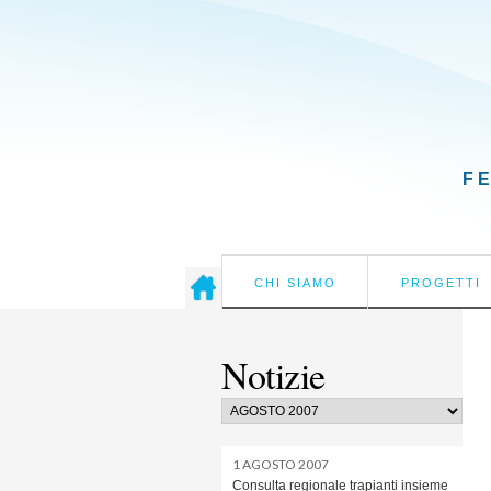
F
CHI SIAMO
PROGETTI
Notizie
1 AGOSTO 2007
Consulta regionale trapianti insieme