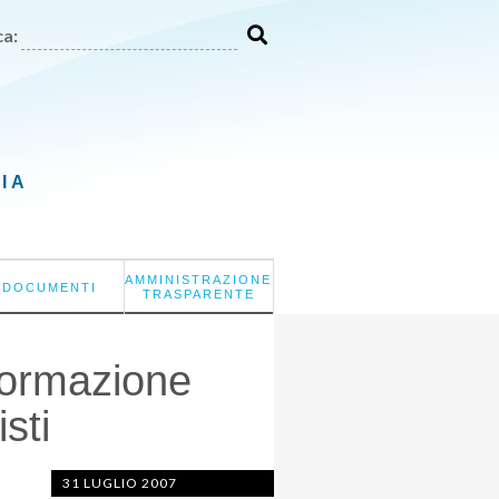
a:
LIA
AMMINISTRAZIONE
DOCUMENTI
TRASPARENTE
 formazione
sti
31 LUGLIO 2007