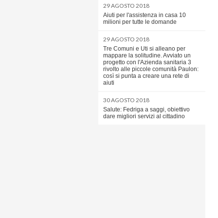
29 AGOSTO 2018
Aiuti per l'assistenza in casa 10
milioni per tutte le domande
29 AGOSTO 2018
Tre Comuni e Uti si alleano per
mappare la solitudine. Avviato un
progetto con l'Azienda sanitaria 3
rivolto alle piccole comunità Paulon:
così si punta a creare una rete di
aiuti
30 AGOSTO 2018
Salute: Fedriga a saggi, obiettivo
dare migliori servizi al cittadino