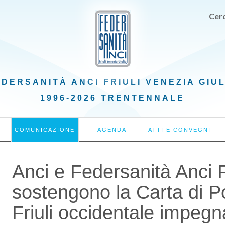
Cerc
EDERSANITÀ ANCI
FRIULI VENEZIA GIU
1996-2026 TRENTENNALE
COMUNICAZIONE
AGENDA
ATTI E CONVEGNI
Anci e Federsanità Anci 
sostengono la Carta di 
Friuli occidentale impegn