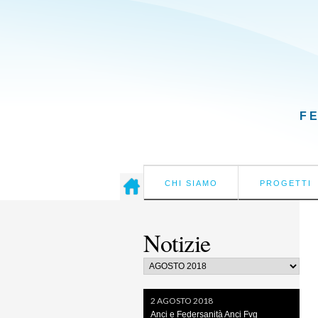
F
CHI SIAMO
PROGETTI
Notizie
2 AGOSTO 2018
Anci e Federsanità Anci Fvg