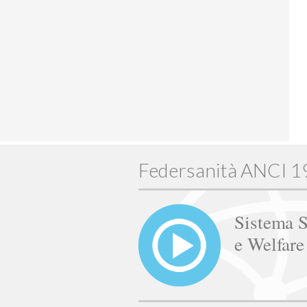
Federsanità ANCI 
Sistema S
e Welfar