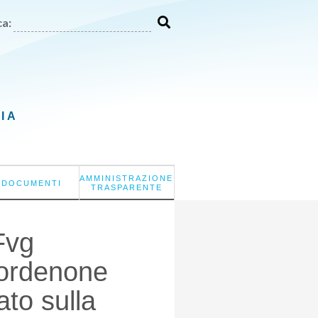
a:
LIA
AMMINISTRAZIONE
DOCUMENTI
TRASPARENTE
Fvg
Pordenone
ato sulla