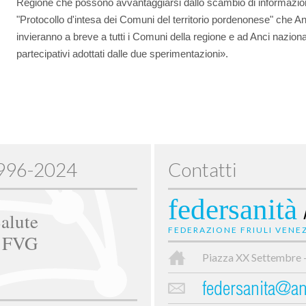
Regione che possono avvantaggiarsi dallo scambio di informazion
"Protocollo d'intesa dei Comuni del territorio pordenonese" che A
invieranno a breve a tutti i Comuni della regione e ad Anci naziona
partecipativi adottati dalle due sperimentazioni».
1996-2024
Contatti
federsanità
alute
FEDERAZIONE FRIULI VENEZ
e FVG
Piazza XX Settembre 
federsanita@anc