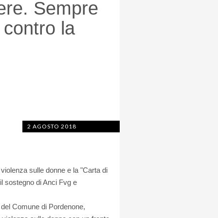
nere. Sempre
a contro la
2 AGOSTO 2018
violenza sulle donne e la "Carta di
il sostegno di Anci Fvg e
va del Comune di Pordenone,