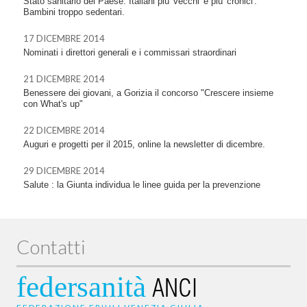
Stato sanitario del Paese. Italiani più 'vecchi' e più 'cronici'.
Bambini troppo sedentari.
17 DICEMBRE 2014
Nominati i direttori generali e i commissari straordinari
21 DICEMBRE 2014
Benessere dei giovani, a Gorizia il concorso "Crescere insieme
con What's up"
22 DICEMBRE 2014
Auguri e progetti per il 2015, online la newsletter di dicembre.
29 DICEMBRE 2014
Salute : la Giunta individua le linee guida per la prevenzione
Contatti
federsanità
ANCI