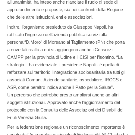
all’unanimità, ha inteso anche rilanciare il ruolo di sede di
approfondimento e proposte, sia nei confronti della Regione
che delle altre istituzioni, enti e associazioni.
Inoltre, l’organismo presieduto da Giuseppe Napoli, ha
ratificato l’ingresso dell’azienda pubblica servizi alla
persona,“D.Moro” di Morsano al Tagliamento (PN) che porta
a nove tali realtà a cui si aggiungono anche i Consorzi,
CAMPP per la provincia di Udine e il CISI per l’isontino. “La
strategia – ha evidenziato il presidente Napoli - è quella di
rafforzare sul territorio l’integrazione sociosanitaria tra tutti gli
associati Comuni, Aziende sanitarie, ospedaliere, IRCCS e
ASP, come peraltro indica anche il Patto per la Salute”.
Un percorso che potrebbe presto ampliarsi anche ad altri
soggetti istituzionali. Approvato anche l’aggiornamento del
protocollo con la Consulta delle Associazioni dei Disabili del
Friuli Venezia Giulia.
Per la federazione regionale un riconoscimento importante è
venuto dall’Assemblea nazionale di Federsanità ANCI, che ha