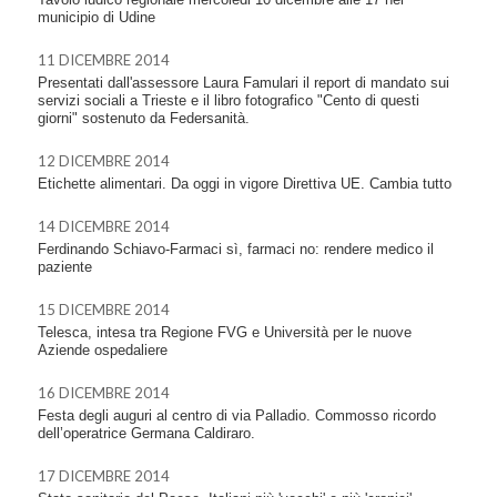
municipio di Udine
11 DICEMBRE 2014
Presentati dall'assessore Laura Famulari il report di mandato sui
servizi sociali a Trieste e il libro fotografico "Cento di questi
giorni" sostenuto da Federsanità.
12 DICEMBRE 2014
Etichette alimentari. Da oggi in vigore Direttiva UE. Cambia tutto
14 DICEMBRE 2014
Ferdinando Schiavo-Farmaci sì, farmaci no: rendere medico il
paziente
15 DICEMBRE 2014
Telesca, intesa tra Regione FVG e Università per le nuove
Aziende ospedaliere
16 DICEMBRE 2014
Festa degli auguri al centro di via Palladio. Commosso ricordo
dell’operatrice Germana Caldiraro.
17 DICEMBRE 2014