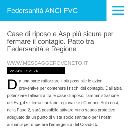
Federsanità ANCI FVG
Case di riposo e Asp più sicure per
fermare il contagio. Patto tra
Federsanità e Regione
WWW.MESSAGGEROVENETO.IT
28 APRILE 2020
D
a una parte rafforzare il più possibile le azioni
preventive per contenere i rischi del contagio. Dall'altra
potenziare l'alleanza tra le case di riposo, l'amministrazione
del Fvg, il sistema sanitario regionale e i Comuni. Solo così,
nella Fase 2, sarà possibile attivare «uno scudo protettivo
adeguato da un punto di vista socio sanitario per i nostri
anziani» per superare l'emergenza del Covid-19.