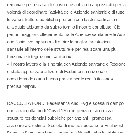
regionale per le case di riposo che abbiamo apprezzato per la
volontà di coordinare l'attività delle Aziende sanitarie e di tutte
le varie strutture pubbliche presenti con la stessa finalità e
alla quale abbiamo da subito fornito il nostro contributo. Ciò
per un maggior collegamento tra le Aziende sanitarie e le Asp
con l'obiettivo, appunto, di offrire le migliori prestazioni
sanitarie all'interno delle strutture e per realizzare una più
funzionale integrazione sanitaria».
«Il nostro lavoro e la sinergia con Aziende sanitarie e Regione
è stato apprezzato a livello di Federsanità nazionale
considerandolo una buona pratica per le realtà italiane»
precisa Napoli.
RACCOLTA FONDI Federsanità Anci Fvg è scesa in campo
con la raccolta fondi "Covid 19 emergenza e sicurezza
strutture residenziali pubbliche per anziani", promossa
assieme a Credima -Società di mutuo soccorso e Friulovest
Banca. «Sappiamo bene - prosegue Napoli - che le iniziative