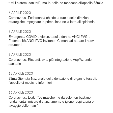
tutti i sistemi sanitari", ma in Italia ne mancano all'appello 53mila
6 APRILE 2020
Coronavirus. Federsanità chiede la tutela delle direzioni
strategiche impegnate in prima linea nella lotta all’epidemia
6 APRILE 2020
Emergenza COVID e violenza sulle donne: ANCI FVG e
Federsanità ANCI FVG invitano i Comuni ad attuare i nuovi
strumenti
8 APRILE 2020
Coronavirus: Riccardi, ok a più integrazione Asp/Aziende
sanitarie
15 APRILE 2020
23ma Giornata Nazionale della donazione di organi e tessuti:
l’appello di medici e infermieri
16 APRILE 2020
Coronavirus. Ecdc: “Le mascherine da sole non bastano,
fondamentali misure distanziamento e igiene respiratoria e
lavaggio delle mani”