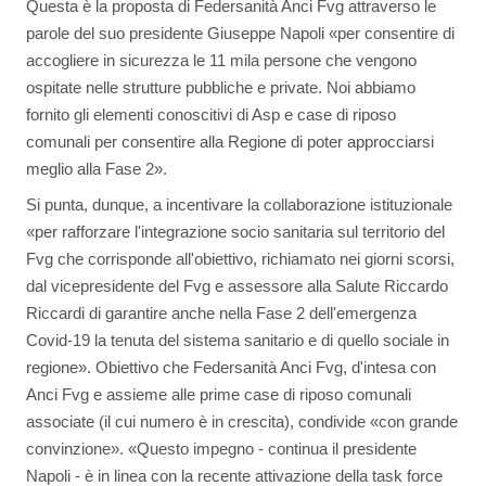
Questa è la proposta di Federsanità Anci Fvg attraverso le
parole del suo presidente Giuseppe Napoli «per consentire di
accogliere in sicurezza le 11 mila persone che vengono
ospitate nelle strutture pubbliche e private. Noi abbiamo
fornito gli elementi conoscitivi di Asp e case di riposo
comunali per consentire alla Regione di poter approcciarsi
meglio alla Fase 2».
Si punta, dunque, a incentivare la collaborazione istituzionale
«per rafforzare l'integrazione socio sanitaria sul territorio del
Fvg che corrisponde all'obiettivo, richiamato nei giorni scorsi,
dal vicepresidente del Fvg e assessore alla Salute Riccardo
Riccardi di garantire anche nella Fase 2 dell'emergenza
Covid-19 la tenuta del sistema sanitario e di quello sociale in
regione». Obiettivo che Federsanità Anci Fvg, d'intesa con
Anci Fvg e assieme alle prime case di riposo comunali
associate (il cui numero è in crescita), condivide «con grande
convinzione». «Questo impegno - continua il presidente
Napoli - è in linea con la recente attivazione della task force