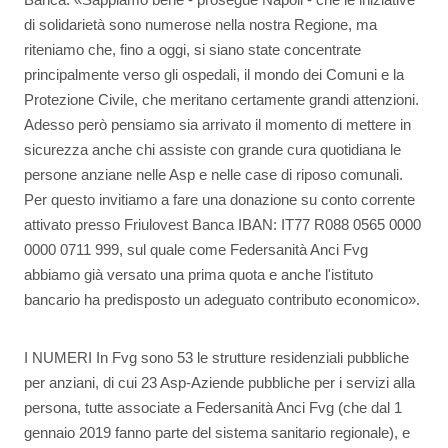
di solidarietà sono numerose nella nostra Regione, ma
riteniamo che, fino a oggi, si siano state concentrate
principalmente verso gli ospedali, il mondo dei Comuni e la
Protezione Civile, che meritano certamente grandi attenzioni.
Adesso però pensiamo sia arrivato il momento di mettere in
sicurezza anche chi assiste con grande cura quotidiana le
persone anziane nelle Asp e nelle case di riposo comunali.
Per questo invitiamo a fare una donazione su conto corrente
attivato presso Friulovest Banca IBAN: IT77 R088 0565 0000
0000 0711 999, sul quale come Federsanità Anci Fvg
abbiamo già versato una prima quota e anche l'istituto
bancario ha predisposto un adeguato contributo economico».
I NUMERI In Fvg sono 53 le strutture residenziali pubbliche
per anziani, di cui 23 Asp-Aziende pubbliche per i servizi alla
persona, tutte associate a Federsanità Anci Fvg (che dal 1
gennaio 2019 fanno parte del sistema sanitario regionale), e