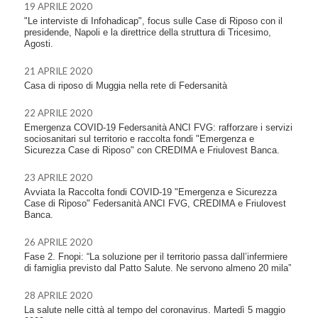
19 APRILE 2020
"Le interviste di Infohadicap", focus sulle Case di Riposo con il
presidende, Napoli e la direttrice della struttura di Tricesimo,
Agosti.
21 APRILE 2020
Casa di riposo di Muggia nella rete di Federsanità
22 APRILE 2020
Emergenza COVID-19 Federsanità ANCI FVG: rafforzare i servizi
sociosanitari sul territorio e raccolta fondi "Emergenza e
Sicurezza Case di Riposo" con CREDIMA e Friulovest Banca.
23 APRILE 2020
Avviata la Raccolta fondi COVID-19 "Emergenza e Sicurezza
Case di Riposo" Federsanità ANCI FVG, CREDIMA e Friulovest
Banca.
26 APRILE 2020
Fase 2. Fnopi: “La soluzione per il territorio passa dall’infermiere
di famiglia previsto dal Patto Salute. Ne servono almeno 20 mila”
28 APRILE 2020
La salute nelle città al tempo del coronavirus. Martedì 5 maggio