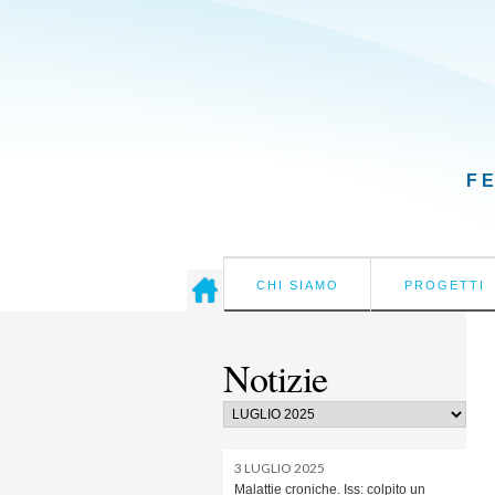
F
CHI SIAMO
PROGETTI
Notizie
3 LUGLIO 2025
Malattie croniche. Iss: colpito un