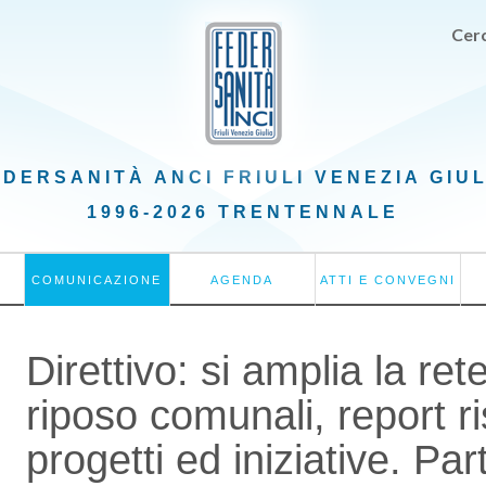
Cerc
EDERSANITÀ ANCI
FRIULI VENEZIA GIU
1996-2026 TRENTENNALE
COMUNICAZIONE
AGENDA
ATTI E CONVEGNI
Direttivo: si amplia la re
riposo comunali, report ris
progetti ed iniziative. Pa