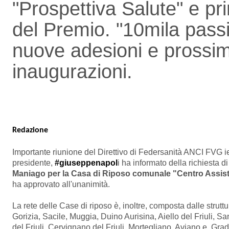
"Prospettiva Salute" e pr
del Premio. "10mila passi
nuove adesioni e prossi
inaugurazioni.
Redazione
Importante riunione del Direttivo di Federsanità ANCI FVG ie
presidente,
#giuseppenapol
i ha informato della richiesta d
Maniago per la Casa di Riposo comunale "Centro Assis
ha approvato all'unanimità.
La rete delle Case di riposo è, inoltre, composta dalle strutt
Gorizia, Sacile, Muggia, Duino Aurisina, Aiello del Friuli, 
del Friuli, Cervignano del Friuli, Mortegliano, Aviano e Gra