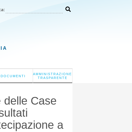
a:
LIA
AMMINISTRAZIONE
DOCUMENTI
TRASPARENTE
te delle Case
ultati
rtecipazione a