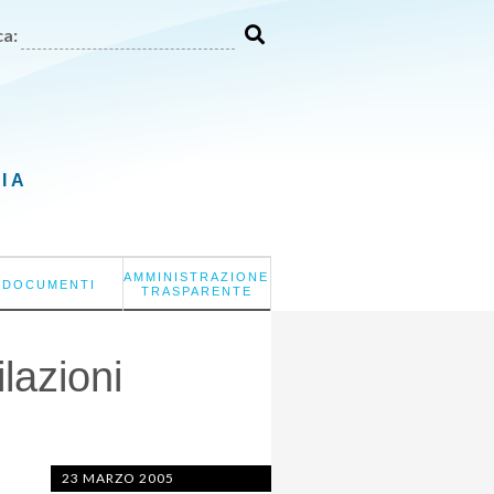
a:
LIA
AMMINISTRAZIONE
DOCUMENTI
TRASPARENTE
lazioni
23 MARZO 2005