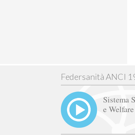
Federsanità ANCI 
Sistema S
e Welfar