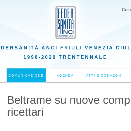
Cerc
EDERSANITÀ ANCI
FRIULI VENEZIA GIU
1996-2026 TRENTENNALE
COMUNICAZIONE
AGENDA
ATTI E CONVEGNI
Beltrame su nuove compi
ricettari