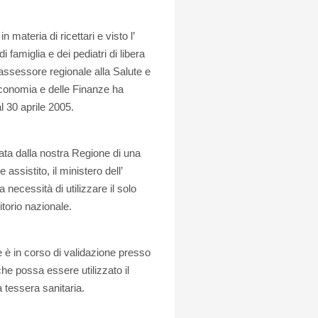
 materia di ricettari e visto l’
famiglia e dei pediatri di libera
l’ assessore regionale alla Salute e
 Economia e delle Finanze ha
al 30 aprile 2005.
lata dalla nostra Regione di una
assistito, il ministero dell’
ecessità di utilizzare il solo
rritorio nazionale.
e è in corso di validazione presso
he possa essere utilizzato il
 tessera sanitaria.