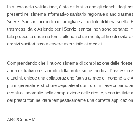
In attesa della validazione, è stato stabilito che gli elenchi degli ass
presenti nel sistema informativo sanitario regionale siano trasmes
Servizi Sanitari, ai medici di famiglia e ai pediatri di libera scelta. E
trasmessi dalle Aziende per i Servizi sanitari non sono pertanto imp
tale proposito saranno forniti ulteriori chiarimenti, al fine di evitar
archivi sanitari possa essere ascrivibile ai medici.
Comprendendo che il nuovo sistema di compilazione delle ricette 
amministrativo nell’ ambito della professione medica, l’ assessore 
cittadini, chiede una collaborazione fattiva ai medici, nonché alle
più in generale le strutture deputate al controllo, in fase di primo a
eventuali anomalie nella compilazione delle ricette, sono invitate a 
dei prescrittori nel dare tempestivamente una corretta applicazione
ARC/Com/RM