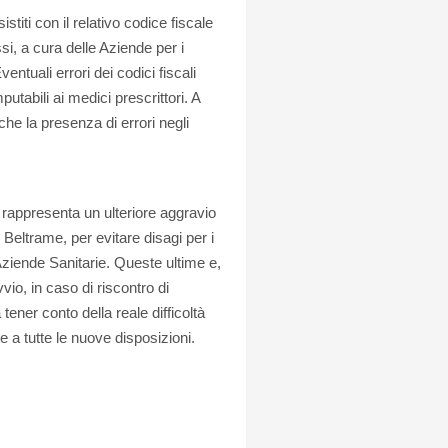
istiti con il relativo codice fiscale
si, a cura delle Aziende per i
ventuali errori dei codici fiscali
utabili ai medici prescrittori. A
e che la presenza di errori negli
rappresenta un ulteriore aggravio
Beltrame, per evitare disagi per i
 Aziende Sanitarie. Queste ultime e,
vvio, in caso di riscontro di
tener conto della reale difficoltà
 a tutte le nuove disposizioni.