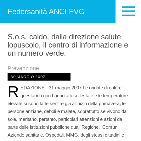
Federsanità ANCI FVG
S.o.s. caldo, dalla direzione salute
lopuscolo, il centro di informazione e
un numero verde.
Prevenzione
30 MAGGIO 2007
R
EDAZIONE - 31 maggio 2007 Le ondate di calore
questanno non hanno atteso lestate e le temperature
elevate si sono fatte sentire già allinizio della primavera, le
persone anziane, deboli e malate, soprattutto se vivono da
sole, meritano, pertanto, particolari attenzioni e azioni da
parte delle istituzioni pubbliche quali Regione, Comuni,
Aziende sanitarie, Ospedali, MMG, degli stessi cittadini e