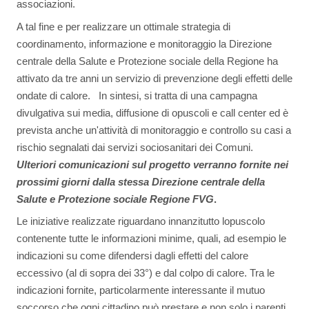
associazioni.
A tal fine e per realizzare un ottimale strategia di
coordinamento, informazione e monitoraggio la Direzione
centrale della Salute e Protezione sociale della Regione ha
attivato da tre anni un servizio di prevenzione degli effetti delle
ondate di calore. In sintesi, si tratta di una campagna
divulgativa sui media, diffusione di opuscoli e call center ed è
prevista anche un'attività di monitoraggio e controllo su casi a
rischio segnalati dai servizi sociosanitari dei Comuni.
Ulteriori comunicazioni sul progetto verranno fornite nei
prossimi giorni dalla stessa Direzione centrale della
Salute e Protezione sociale Regione FVG
.
Le iniziative realizzate riguardano innanzitutto lopuscolo
contenente tutte le informazioni minime, quali, ad esempio le
indicazioni su come difendersi dagli effetti del calore
eccessivo (al di sopra dei 33°) e dal colpo di calore. Tra le
indicazioni fornite, particolarmente interessante il mutuo
soccorso che ogni cittadino può prestare e non solo i parenti.