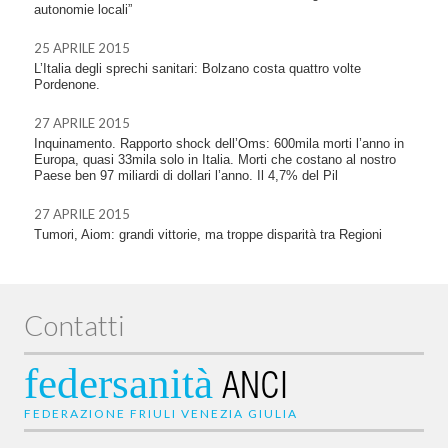
autonomie locali”
25 APRILE 2015
L’Italia degli sprechi sanitari: Bolzano costa quattro volte
Pordenone.
27 APRILE 2015
Inquinamento. Rapporto shock dell’Oms: 600mila morti l’anno in
Europa, quasi 33mila solo in Italia. Morti che costano al nostro
Paese ben 97 miliardi di dollari l’anno. Il 4,7% del Pil
27 APRILE 2015
Tumori, Aiom: grandi vittorie, ma troppe disparità tra Regioni
Contatti
federsanità
ANCI
FEDERAZIONE FRIULI VENEZIA GIULIA