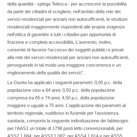
della quantità - spiega Telesca - per accrescere la possibilità
da parte dei cittadini di scegliere, nell'ambito della rete dei
servizi residenziali per anziani non autosufficienti, le strutture
residenziali maggiormente rispondenti alle proprie esigenze
nell'ottica di garantire a tutti i cittadini pari opportunità di
fruizione e completa accessibilità. L'aumento, inoltre,
consente di favorire l'accesso dei soggetti pubblici e privati
alla rete dei servizi residenziali per anziani non autosufficienti,
perseguendo in tal modo una maggiore concorrenza e un
miglioramento della qualità dei servizi".
La Giunta ha applicato i seguenti parametri: 0,05 p.c. della
popolazione sino a 64 anni; 0,50 p.c. della popolazione
compresa tra 65 e 74 anni; 4,50 p.c. della popolazione
maggiore o uguale a 75 anni. L'applicazione dei parametri al
territorio regionale, suddiviso in Aziende per l'assistenza
sanitaria, comporta la seguente individuazione dei fabbisogni:
per l'AAS1 un totale di 1798 posti letto convenzionabili, per
ASS2 1.684; per ASS3 1.087; per ASS4 1.614 e per ASS5