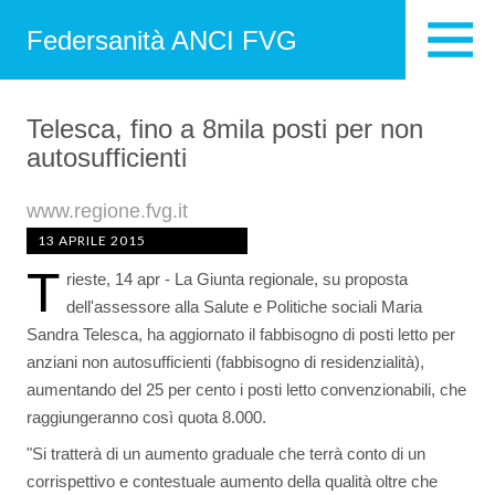
Federsanità ANCI FVG
Telesca, fino a 8mila posti per non
autosufficienti
www.regione.fvg.it
13 APRILE 2015
T
rieste, 14 apr - La Giunta regionale, su proposta
dell'assessore alla Salute e Politiche sociali Maria
Sandra Telesca, ha aggiornato il fabbisogno di posti letto per
anziani non autosufficienti (fabbisogno di residenzialità),
aumentando del 25 per cento i posti letto convenzionabili, che
raggiungeranno così quota 8.000.
"Si tratterà di un aumento graduale che terrà conto di un
corrispettivo e contestuale aumento della qualità oltre che