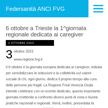
Federsanità ANCI FVG
6 ottobre a Trieste la 1^giornata
regionale dedicata ai caregiver
2 OTTOBRE 2023
3
ottobre 2023
www.regione.fvg.it
Il 6 ottobre è la giornata europea dedicata ai caregiver, istituita
per sensibilizzare le istituzioni e la collettività sul valore
sociale di chi, ogni giorno, dedica il proprio tempo alla cura
delle persone più fragili. La Regione Friuli Venezia Giulia
intende celebrare con un evento dedicato, questa importante
giornata mettendo a confronto diversi punti di vista e buone
pratiche nazionali e regionali. Verrà, inoltre, presentata la