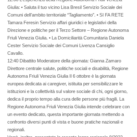
Giulia: • Saluta il tuo vicino Lisa Bresil Servizio Sociale dei
Comuni dell’ambito territoriale “Tagliamento”. • SI FA RETE
Tamara Feresin Servizio affari giuridici e legislativi della
Direzione e politiche per il Terzo Settore – Regione Autonoma
Friuli Venezia Giulia. • La Domiciliarità Comunitaria Daniela
Cester Servizio Sociale dei Comuni Livenza Cansiglio
Cavallo.
12:40 Dibattito Moderatore della giornata: Gianna Zamaro
Direttore centrale salute, politiche sociali e disabilità, Regione
Autonoma Friuli Venezia Giulia Il 6 ottobre è la giornata
europea dedicata ai caregiver, istituita per sensibilizzare le
istituzioni e la collettività sul valore sociale di chi, ogni giorno,
dedica il proprio tempo alla cura delle persone più fragili. La
Regione Autonoma Friuli Venezia Giulia intende celebrare con
un evento dedicato, questa importante giornata mettendo a
confronto diversi punti di vista e buone pratiche nazionali e
regionali.