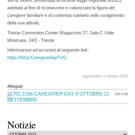
Verrà, inoltre, presentata la recente legge regionale 8/2023,
adottata al fine di riconoscere e valorizzare la figura del
caregiver familiare e al contempo tutelarlo nello svolgimento
della sua attività.
Trieste Convention Center Magazzino 27, Sala C Viale
Miramare, 24/2 - Trieste
Informazioni ed iscrizioni al seguente link:
https://bit.ly/CaregiverdayFVG
Aggiornata il 3 ottobre 2023
Allegati
21701 2186 CAREGIVER DAY 6 OTTOBRE 21
196.6 KB
SETTEMBRE
Notizie