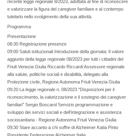
recente legge regionale 8/2023, adottata al fine di riconoscere
e valorizzare la figura del caregiver familiare e al contempo
tutelarlo nello svolgimento della sua attività.
Programma
Presentazione
08:30 Registrazione presenze
09:00 Saluti istituzionali Introduzione della giornata: Il valore
aggiunto della legge regionale 08/2023 per tutti i cittadini del
Friuli Venezia Giulia Riccardo Riccardi Assessore regionale
alla salute, politiche sociali e disabilità, delegato alla
Protezione civile, Regione Autonoma Friuli Venezia Giulia
09:20 La legge regionale n. 08/2023 “Disposizioni per il
riconoscimento, la valorizzazione e il sostegno dei caregiver
familiari” Sergio Boscarol Servizio programmazione e
sviluppo dei servizi sociali e dell’integrazione e assistenza
sociosanitaria - Regione Autonoma Friuli Venezia Giulia
09:30 Stare accanto a chi soffre di Alzheimer Katia Pinto
Presidente Federazione Alzheimer Italia