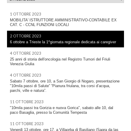
1 OTTOBRE 2023
MOBILITA' ISTRUTTORE AMMINISTRATIVO-CONTABILE EX
CAT. C - CCNL FUNZIONI LOCALI
2 OTTOBRE 2023
6 ottobre a Trieste la 1^giornata regionale dedicata ai caregiver
4 OTTOBRE 2023
25 anni di storia dell'oncologia nel Registro Tumori del Friuli
Venezia Giulia
4 OTTOBRE 2023
Sabato 7 ottobre, ore 10, a San Giorgio di Nogaro, presentazione
"10mila passi di Salute” “Pianura friulana, tra corsi d’acqua,
parchi, ville e natura”.
11 OTTOBRE 2023
"10mila passi tra Gorizia e nuova Gorica", sabato alle 10, dal
paco Basaglia, presso la Comunità Tempesta
11 OTTOBRE 2023
Venerdì 13 ottobre, ore 17, a Villaorba di Basiliano (Sagra da las