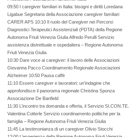
09:50 I caregiver familiari in Italia: bisogni e diritti Loredana
Ligabue Segretaria della Associazione caregiver familiari
CARER APS 10:10 Il ruolo del Caregiver nei Percorsi
Diagnostici Terapeutici Assistenziali (PDTA) della Regione
Autonoma Friuli Venezia Giulia Alfredo Perulli Servizio
assistenza distrettuale e ospedaliera – Regione Autonoma
Friuli Venezia Giulia
10:30 Dare voce ai caregiver: il lavoro delle Associazioni
Giovanna Pacco Coordinamento Regionale Associazioni
Alzheimer 10:50 Pausa caffè
11:10 Essere caregiver e lavoratori: un’indagine che
approfondisce il panorama regionale Christina Sponza
Associazione De Banfield
11:30 L’incontro tra domanda e offerta, il Servizio SI.CON.TE.
Valentina Cotterle Servizio coordinamento politiche per la
famiglia – Regione Autonoma Friuli Venezia Giulia
11:45 La testimonianza di un caregiver Olivio Stocchi
12:00 L’esperienza della Regione Autonoma Friuli Venezia