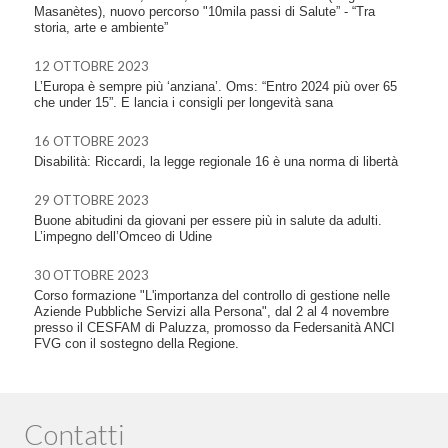
Masanètes), nuovo percorso "10mila passi di Salute” - “Tra
storia, arte e ambiente”
12 OTTOBRE 2023
L’Europa è sempre più ‘anziana’. Oms: “Entro 2024 più over 65
che under 15”. E lancia i consigli per longevità sana
16 OTTOBRE 2023
Disabilità: Riccardi, la legge regionale 16 è una norma di libertà
29 OTTOBRE 2023
Buone abitudini da giovani per essere più in salute da adulti.
L’impegno dell’Omceo di Udine
30 OTTOBRE 2023
Corso formazione "L'importanza del controllo di gestione nelle
Aziende Pubbliche Servizi alla Persona", dal 2 al 4 novembre
presso il CESFAM di Paluzza, promosso da Federsanità ANCI
FVG con il sostegno della Regione.
Contatti