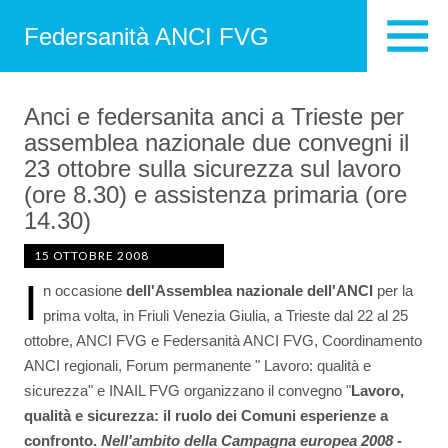
Federsanità ANCI FVG
Anci e federsanita anci a Trieste per
assemblea nazionale due convegni il
23 ottobre sulla sicurezza sul lavoro
(ore 8.30) e assistenza primaria (ore
14.30)
15 OTTOBRE 2008
I
n occasione
dell'Assemblea nazionale dell'ANCI
per la
prima volta, in Friuli Venezia Giulia, a Trieste dal 22 al 25
ottobre, ANCI FVG e Federsanità ANCI FVG, Coordinamento
ANCI regionali, Forum permanente " Lavoro: qualità e
sicurezza" e INAIL FVG organizzano il convegno "
Lavoro,
qualità e sicurezza: il ruolo dei Comuni esperienze a
confronto.
Nell'ambito della Campagna europea 2008 -