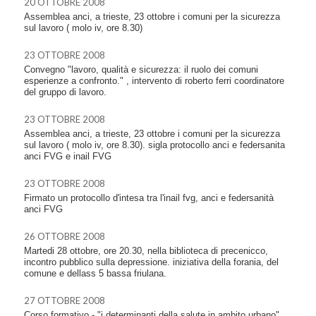
20 OTTOBRE 2008
Assemblea anci, a trieste, 23 ottobre i comuni per la sicurezza
sul lavoro ( molo iv, ore 8.30)
23 OTTOBRE 2008
Convegno "lavoro, qualità e sicurezza: il ruolo dei comuni
esperienze a confronto." , intervento di roberto ferri coordinatore
del gruppo di lavoro.
23 OTTOBRE 2008
Assemblea anci, a trieste, 23 ottobre i comuni per la sicurezza
sul lavoro ( molo iv, ore 8.30). sigla protocollo anci e federsanita
anci FVG e inail FVG
23 OTTOBRE 2008
Firmato un protocollo d'intesa tra l'inail fvg, anci e federsanità
anci FVG
26 OTTOBRE 2008
Martedi 28 ottobre, ore 20.30, nella biblioteca di precenicco,
incontro pubblico sulla depressione. iniziativa della forania, del
comune e dellass 5 bassa friulana.
27 OTTOBRE 2008
Corso formativo - "i determinanti della salute in ambito urbano"