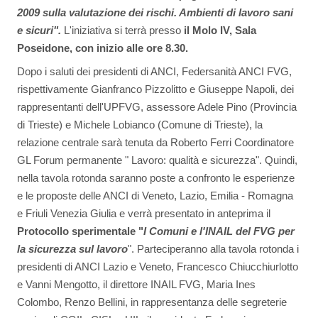
2009 sulla valutazione dei rischi. Ambienti di lavoro sani
e sicuri".
L'iniziativa si terrà presso
il Molo IV, Sala
Poseidone, con inizio alle ore 8.30.
Dopo i saluti dei presidenti di ANCI, Federsanità ANCI FVG,
rispettivamente Gianfranco Pizzolitto e Giuseppe Napoli, dei
rappresentanti dell'UPFVG, assessore Adele Pino (Provincia
di Trieste) e Michele Lobianco (Comune di Trieste), la
relazione centrale sarà tenuta da Roberto Ferri Coordinatore
GL Forum permanente " Lavoro: qualità e sicurezza". Quindi,
nella tavola rotonda saranno poste a confronto le esperienze
e le proposte delle ANCI di Veneto, Lazio, Emilia - Romagna
e Friuli Venezia Giulia e verrà presentato in anteprima il
Protocollo sperimentale
"
I Comuni e l'INAIL del FVG per
la sicurezza sul lavoro
". Parteciperanno alla tavola rotonda i
presidenti di ANCI Lazio e Veneto, Francesco Chiucchiurlotto
e Vanni Mengotto, il direttore INAIL FVG, Maria Ines
Colombo, Renzo Bellini, in rappresentanza delle segreterie