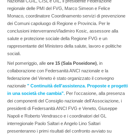
nazionali CGIL, CISL e UIL, il presidente Federazione
regionale delle PMI del FVG, Marco Simeon e Felice
Monaco, coordinatore Coordinamento servizi di prevenzione
dei Comuni capoluogo di Regione e Provincia. Per le
conclusioni interverranno
Vladimiro Kosic, assessore alla
salute e protezione sociale della Regione FVG e un
rappresentante del Ministero della salute, lavoro e politiche
sociali.
Nel pomeriggio, alle
ore 15 (Sala Poseidone)
, in
collaborazione con Federsanità ANCI nazionale e la
federazione del Veneto è stato organizzato il convegno
nazionale
" Continuità dell'assistenza. Proposte e progetti
in una società che cambia".
Per l'occasione, alla presenza
dei componenti del Consiglio nazionale dell'Associazione, i
presidenti di Federsanità ANCI FVG e Veneto, Giuseppe
Napoli e Roberto Vendrasco e i coordinatori del GL
interregionale Paolo Saltari e Angelo Lino Saltari
presenteranno i primi risultati del confronto avviato su