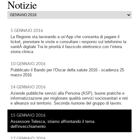
Notizie
5 GENNAIO 2016
La Regione sta lavorando a un’App che consenta di pagare il
ticket, prenotare le visite e consultare i responsi sul telefonino la
sanitÀ digitale Tra le priorità il fascicolo elettronico con l’intera
storia clinica
10 GENNAIO 2016
Pubblicato il Bando per l'Oscar della salute 2016 - scadenza 25
marzo 2016
14 GENNAIO 2016
Aziende pubbliche servizi alla Persona (ASP), buone pratiche e
informatizzazione per migliorare qualità servizi sociosanitari e reti
e alleanze sul territorio. Seconda riunione del gruppo di lavoro.
15 GENNAIO 2016
Assessore Telesca, stiamo affrontando il tema
dell'invecchiamento
17 GENNAIO 2016