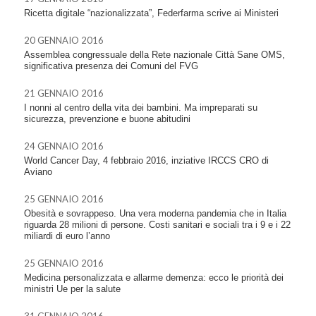
Ricetta digitale “nazionalizzata”, Federfarma scrive ai Ministeri
20 GENNAIO 2016
Assemblea congressuale della Rete nazionale Città Sane OMS,
significativa presenza dei Comuni del FVG
21 GENNAIO 2016
I nonni al centro della vita dei bambini. Ma impreparati su
sicurezza, prevenzione e buone abitudini
24 GENNAIO 2016
World Cancer Day, 4 febbraio 2016, inziative IRCCS CRO di
Aviano
25 GENNAIO 2016
Obesità e sovrappeso. Una vera moderna pandemia che in Italia
riguarda 28 milioni di persone. Costi sanitari e sociali tra i 9 e i 22
miliardi di euro l’anno
25 GENNAIO 2016
Medicina personalizzata e allarme demenza: ecco le priorità dei
ministri Ue per la salute
31 GENNAIO 2016