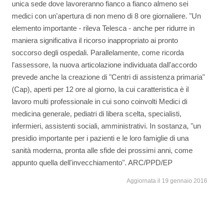
unica sede dove lavoreranno fianco a fianco almeno sei
medici con un'apertura di non meno di 8 ore giornaliere. "Un
elemento importante - rileva Telesca - anche per ridurre in
maniera significativa il ricorso inappropriato ai pronto
soccorso degli ospedali. Parallelamente, come ricorda
l'assessore, la nuova articolazione individuata dall'accordo
prevede anche la creazione di "Centri di assistenza primaria"
(Cap), aperti per 12 ore al giorno, la cui caratteristica è il
lavoro multi professionale in cui sono coinvolti Medici di
medicina generale, pediatri di libera scelta, specialisti,
infermieri, assistenti sociali, amministrativi. In sostanza, "un
presidio importante per i pazienti e le loro famiglie di una
sanità moderna, pronta alle sfide dei prossimi anni, come
appunto quella dell'invecchiamento". ARC/PPD/EP
Aggiornata il 19 gennaio 2016