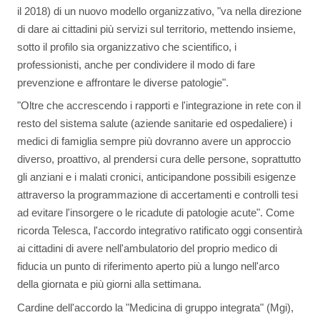
il 2018) di un nuovo modello organizzativo, "va nella direzione
di dare ai cittadini più servizi sul territorio, mettendo insieme,
sotto il profilo sia organizzativo che scientifico, i
professionisti, anche per condividere il modo di fare
prevenzione e affrontare le diverse patologie".
"Oltre che accrescendo i rapporti e l'integrazione in rete con il
resto del sistema salute (aziende sanitarie ed ospedaliere) i
medici di famiglia sempre più dovranno avere un approccio
diverso, proattivo, al prendersi cura delle persone, soprattutto
gli anziani e i malati cronici, anticipandone possibili esigenze
attraverso la programmazione di accertamenti e controlli tesi
ad evitare l'insorgere o le ricadute di patologie acute". Come
ricorda Telesca, l'accordo integrativo ratificato oggi consentirà
ai cittadini di avere nell'ambulatorio del proprio medico di
fiducia un punto di riferimento aperto più a lungo nell'arco
della giornata e più giorni alla settimana.
Cardine dell'accordo la "Medicina di gruppo integrata" (Mgi),