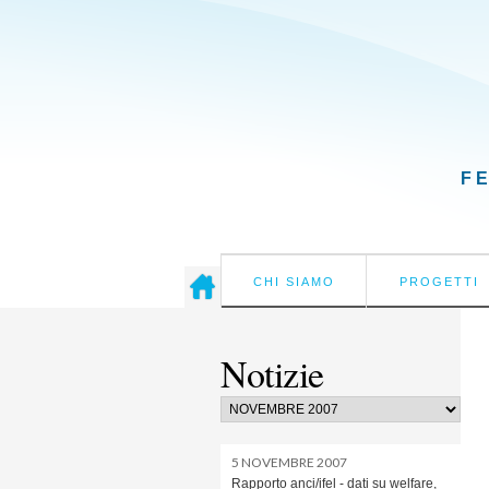
F
CHI SIAMO
PROGETTI
Notizie
5 NOVEMBRE 2007
Rapporto anci/ifel - dati su welfare,