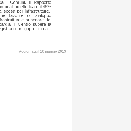
dai
Comuni. Il Rapporto
munali ad effettuare il 45%
a spesa per infrastrutture,
nel favorire lo
sviluppo
rastrutturale superiore del
rdia, il Centro supera la
gistrano un gap di circa il
Aggiornata il 16 maggio 2013