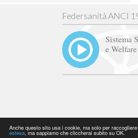
Federsanità ANCI 
Sistema S
e Welfar
Anche questo sito usa i cookie, ma solo per raccogliere s
estesa
, ma sappiamo che cliccherai subito su OK.