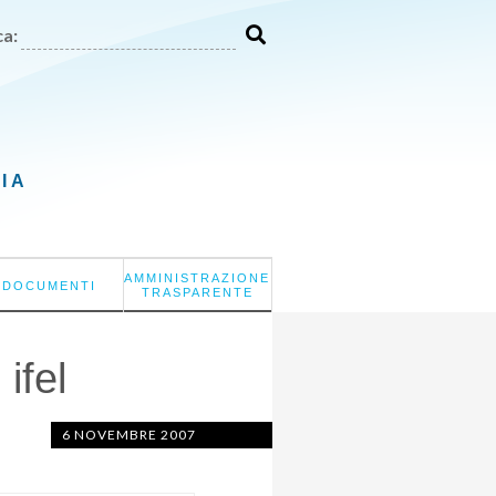
a:
LIA
AMMINISTRAZIONE
DOCUMENTI
TRASPARENTE
ifel
6 NOVEMBRE 2007