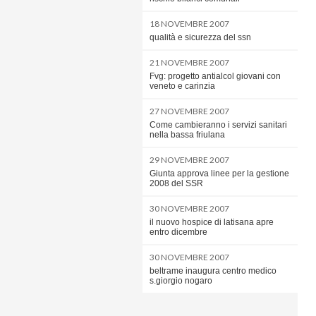
18 NOVEMBRE 2007
qualità e sicurezza del ssn
21 NOVEMBRE 2007
Fvg: progetto antialcol giovani con
veneto e carinzia
27 NOVEMBRE 2007
Come cambieranno i servizi sanitari
nella bassa friulana
29 NOVEMBRE 2007
Giunta approva linee per la gestione
2008 del SSR
30 NOVEMBRE 2007
il nuovo hospice di latisana apre
entro dicembre
30 NOVEMBRE 2007
beltrame inaugura centro medico
s.giorgio nogaro