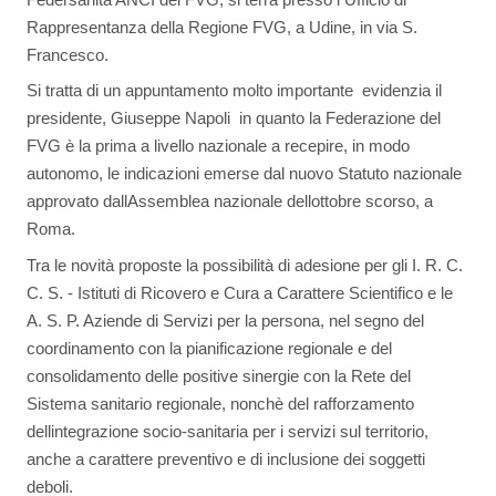
Rappresentanza della Regione FVG, a Udine, in via S.
Francesco.
Si tratta di un appuntamento molto importante  evidenzia il
presidente, Giuseppe Napoli  in quanto la Federazione del
FVG è la prima a livello nazionale a recepire, in modo
autonomo, le indicazioni emerse dal nuovo Statuto nazionale
approvato dallAssemblea nazionale dellottobre scorso, a
Roma.
Tra le novità proposte la possibilità di adesione per gli I. R. C.
C. S. - Istituti di Ricovero e Cura a Carattere Scientifico e le
A. S. P. Aziende di Servizi per la persona, nel segno del
coordinamento con la pianificazione regionale e del
consolidamento delle positive sinergie con la Rete del
Sistema sanitario regionale, nonchè del rafforzamento
dellintegrazione socio-sanitaria per i servizi sul territorio,
anche a carattere preventivo e di inclusione dei soggetti
deboli.