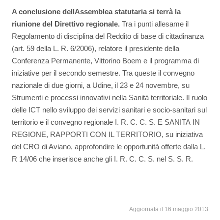
A conclusione dellAssemblea statutaria si terrà la
riunione del Direttivo regionale.
Tra i punti allesame il
Regolamento di disciplina del Reddito di base di cittadinanza
(art. 59 della L. R. 6/2006), relatore il presidente della
Conferenza Permanente, Vittorino Boem e il programma di
iniziative per il secondo semestre. Tra queste il convegno
nazionale di due giorni, a Udine, il 23 e 24 novembre, su
Strumenti e processi innovativi nella Sanità territoriale. Il ruolo
delle ICT nello sviluppo dei servizi sanitari e socio-sanitari sul
territorio
e il convegno regionale I. R. C. C. S. E SANITA IN
REGIONE, RAPPORTI CON IL TERRITORIO, su iniziativa
del CRO di Aviano, approfondire le opportunità offerte dalla L.
R 14/06 che inserisce anche gli I. R. C. C. S. nel S. S. R.
Aggiornata il 16 maggio 2013