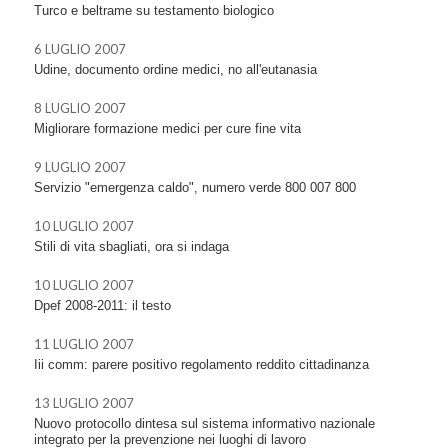
Turco e beltrame su testamento biologico
6 LUGLIO 2007
Udine, documento ordine medici, no all'eutanasia
8 LUGLIO 2007
Migliorare formazione medici per cure fine vita
9 LUGLIO 2007
Servizio "emergenza caldo", numero verde 800 007 800
10 LUGLIO 2007
Stili di vita sbagliati, ora si indaga
10 LUGLIO 2007
Dpef 2008-2011: il testo
11 LUGLIO 2007
Iii comm: parere positivo regolamento reddito cittadinanza
13 LUGLIO 2007
Nuovo protocollo dintesa sul sistema informativo nazionale
integrato per la prevenzione nei luoghi di lavoro