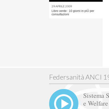
29 APRILE 2009
Libro verde : 10 giorni in piÙ per
consultazioni
Federsanità ANCI 
Sistema S
e Welfar