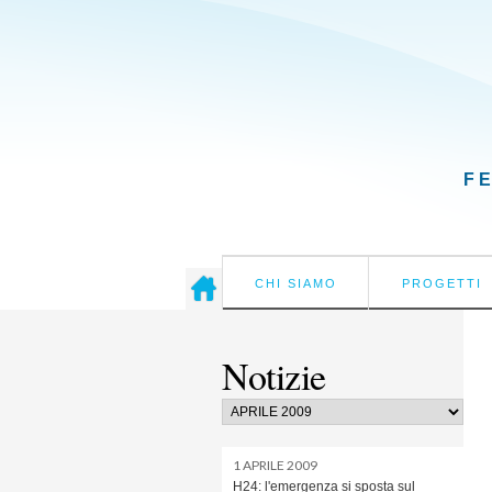
F
CHI SIAMO
PROGETTI
Notizie
1 APRILE 2009
H24: l'emergenza si sposta sul