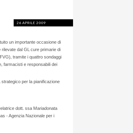
26 APRILE 2009
tituito un importante occasione di
 rilevate dal GL cure primarie di
VG), tramite i quattro sondaggi
, farmacisti e responsabili dei
 strategico per la pianificazione
relatrice dott. ssa Mariadonata
nas - Agenzia Nazionale per i