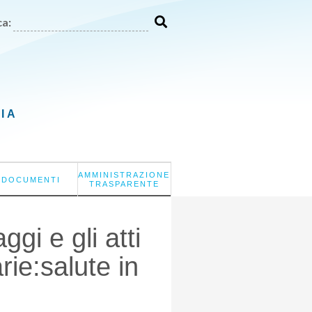
a:
LIA
AMMINISTRAZIONE
DOCUMENTI
TRASPARENTE
ggi e gli atti
ie:salute in