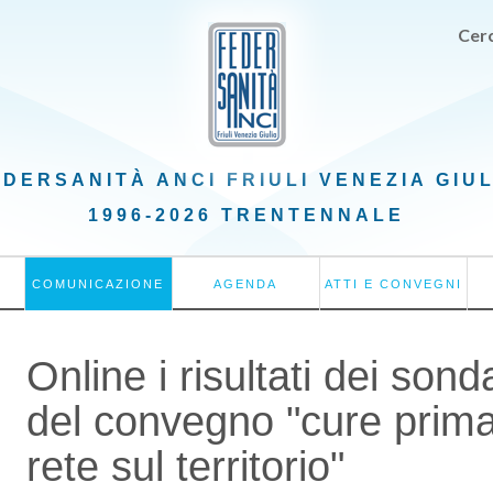
Cerc
EDERSANITÀ ANCI
FRIULI VENEZIA GIU
1996-2026 TRENTENNALE
COMUNICAZIONE
AGENDA
ATTI E CONVEGNI
Online i risultati dei sonda
del convegno "cure primar
rete sul territorio"