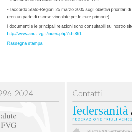
- l'accordo Stato-Regioni 25 marzo 2009 sugli obiettivi prioritari di
(con un parte di risorse vincolate per le cure primarie).
I documenti e le principali relazioni sono consultabili sul nostro sito
http://www.anci.fvg.it/index.php?id=861
Rassegna stampa
1996-2024
Contatti
federsanità
alute
FEDERAZIONE FRIULI VENEZ
e FVG
Piazza XX Settembre 