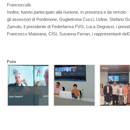
Francescutti.
Inoltre, hanno partecipato alla riunione, in presenza e da remoto : 
gli assessori di Pordenone, Guglielmina Cucci, Udine, Stefano G
Zamolo, il presidente di Federfarma FVG, Luca Degrassi, i presid
Francesco Maiorana, CISI, Susanna Ferrari, i rappresentanti d
Foto