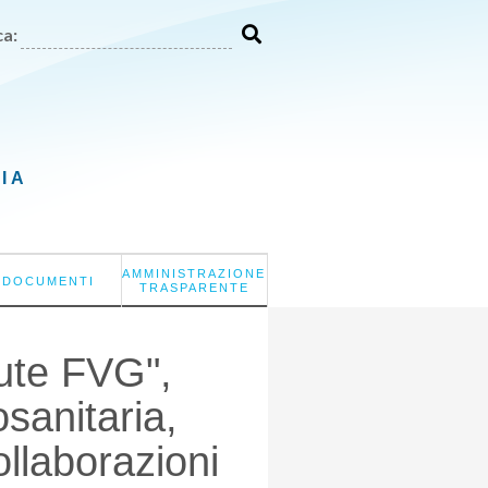
a:
LIA
AMMINISTRAZIONE
DOCUMENTI
TRASPARENTE
lute FVG",
sanitaria,
ollaborazioni