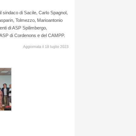
il sindaco di Sacile, Carlo Spagnol,
asparin, Tolmezzo, Marioantonio
enti di ASP Spilimbergo,
ell'ASP di Cordenons e del CAMPP.
Aggiornata il 18 luglio 2023