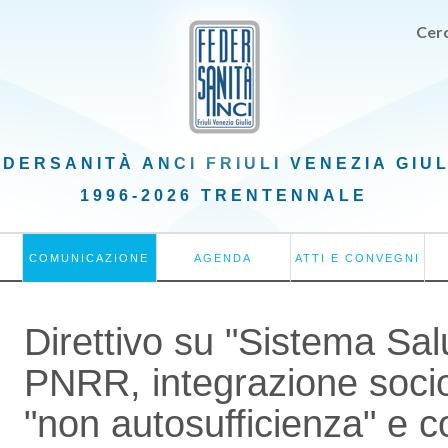
Cerc
EDERSANITÀ ANCI
FRIULI VENEZIA GIU
1996-2026 TRENTENNALE
COMUNICAZIONE
AGENDA
ATTI E CONVEGNI
Direttivo su "Sistema Sa
PNRR, integrazione socio
"non autosufficienza" e c