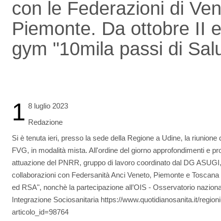
con le Federazioni di Ve
Piemonte. Da ottobre II e
gym "10mila passi di Sal
1
8 luglio 2023
Redazione
Si è tenuta ieri, presso la sede della Regione a Udine, la riunione
FVG, in modalità mista. All'ordine del giorno approfondimenti e 
attuazione del PNRR, gruppo di lavoro coordinato dal DG ASUGI,
collaborazioni con Federsanità Anci Veneto, Piemonte e Toscana i
ed RSA", nonchè la partecipazione all’OIS - Osservatorio nazional
Integrazione Sociosanitaria https://www.quotidianosanita.it/regioni
articolo_id=98764