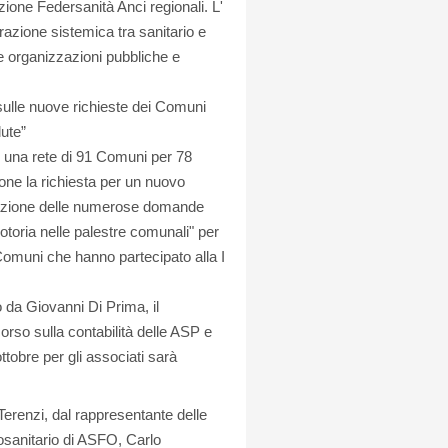
one Federsanità Anci regionali. L'
grazione sistemica tra sanitario e
lle organizzazioni pubbliche e
 sulle nuove richieste dei Comuni
ute”
to una rete di 91 Comuni per 78
one la richiesta per un nuovo
iderazione delle numerose domande
 motoria nelle palestre comunali" per
 Comuni che hanno partecipato alla I
da Giovanni Di Prima, il
rso sulla contabilità delle ASP e
ttobre per gli associati sarà
Terenzi, dal rappresentante delle
osanitario di ASFO, Carlo