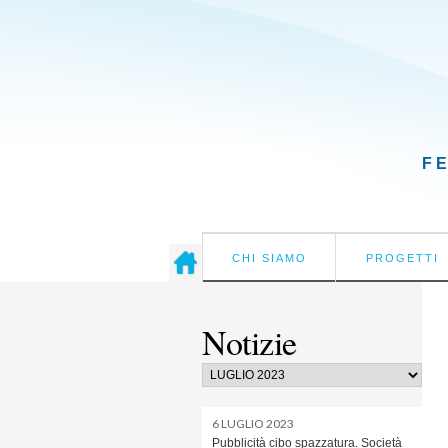
F
CHI SIAMO
PROGETTI
Notizie
6 LUGLIO 2023
Pubblicità cibo spazzatura. Società