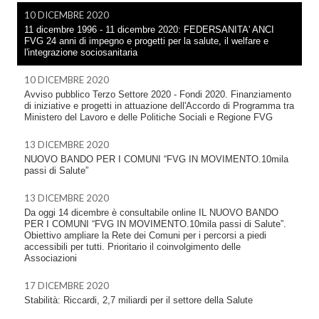
10 DICEMBRE 2020
11 dicembre 1996 - 11 dicembre 2020: FEDERSANITA' ANCI
FVG 24 anni di impegno e progetti per la salute, il welfare e
l'integrazione sociosanitaria
10 DICEMBRE 2020
Avviso pubblico Terzo Settore 2020 - Fondi 2020. Finanziamento
di iniziative e progetti in attuazione dell'Accordo di Programma tra
Ministero del Lavoro e delle Politiche Sociali e Regione FVG
13 DICEMBRE 2020
NUOVO BANDO PER I COMUNI “FVG IN MOVIMENTO.10mila
passi di Salute”
13 DICEMBRE 2020
Da oggi 14 dicembre è consultabile online IL NUOVO BANDO
PER I COMUNI “FVG IN MOVIMENTO.10mila passi di Salute”.
Obiettivo ampliare la Rete dei Comuni per i percorsi a piedi
accessibili per tutti. Prioritario il coinvolgimento delle
Associazioni
17 DICEMBRE 2020
Stabilità: Riccardi, 2,7 miliardi per il settore della Salute