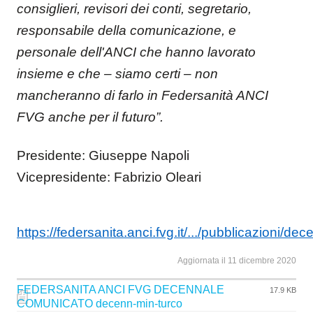
consiglieri, revisori dei conti, segretario,
responsabile della comunicazione, e
personale dell'ANCI che hanno lavorato
insieme e che – siamo certi – non
mancheranno di farlo in Federsanità ANCI
FVG anche per il futuro”.
Presidente: Giuseppe Napoli
Vicepresidente: Fabrizio Oleari
https://federsanita.anci.fvg.it/.../pubblicazioni/de
Aggiornata il 11 dicembre 2020
FEDERSANITA ANCI FVG DECENNALE
17.9 KB
COMUNICATO decenn-min-turco