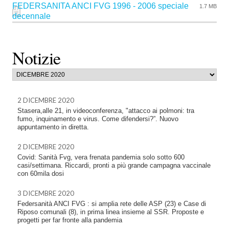
FEDERSANITA ANCI FVG 1996 - 2006 speciale
1.7 MB
decennale
Notizie
2 DICEMBRE 2020
Stasera,alle 21, in videoconferenza, "attacco ai polmoni: tra
fumo, inquinamento e virus. Come difendersi?”. Nuovo
appuntamento in diretta.
2 DICEMBRE 2020
Covid: Sanità Fvg, vera frenata pandemia solo sotto 600
casi/settimana. Riccardi, pronti a più grande campagna vaccinale
con 60mila dosi
3 DICEMBRE 2020
Federsanità ANCI FVG : si amplia rete delle ASP (23) e Case di
Riposo comunali (8), in prima linea insieme al SSR. Proposte e
progetti per far fronte alla pandemia