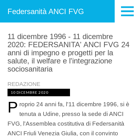
Federsanità ANCI FVG
11 dicembre 1996 - 11 dicembre
2020: FEDERSANITA' ANCI FVG 24
anni di impegno e progetti per la
salute, il welfare e l'integrazione
sociosanitaria
REDAZIONE
10 DICEMBRE 2020
P
roprio 24 anni fa, l'11 dicembre 1996, si è
tenuta a Udine, presso la sede di ANCI
FVG, l'Assemblea costitutiva di Federsanità
ANCI Friuli Venezia Giulia, con il convinto