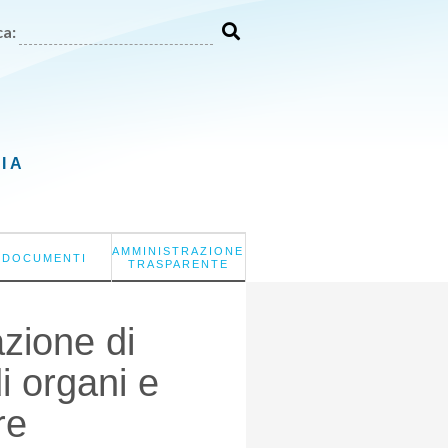
a:
LIA
AMMINISTRAZIONE
DOCUMENTI
TRASPARENTE
azione di
i organi e
re