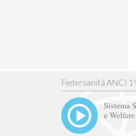
Federsanità ANCI 
Sistema S
e Welfar