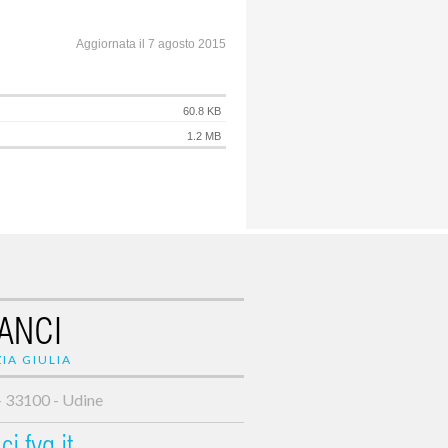
Aggiornata il 7 agosto 2015
60.8 KB
1.2 MB
ANCI
IA GIULIA
- 33100 - Udine