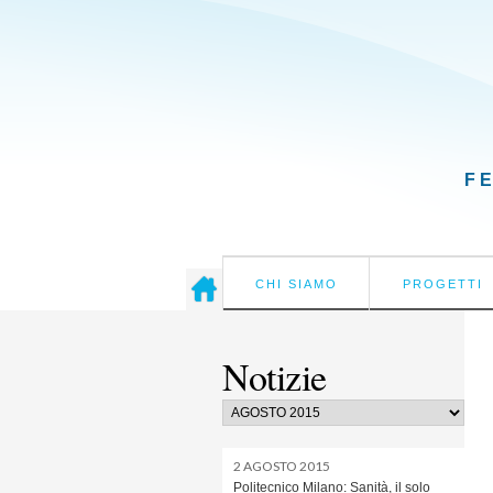
F
CHI SIAMO
PROGETTI
Notizie
2 AGOSTO 2015
Politecnico Milano: Sanità, il solo