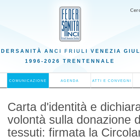
Cerc
EDERSANITÀ ANCI
FRIULI VENEZIA GIU
1996-2026 TRENTENNALE
COMUNICAZIONE
AGENDA
ATTI E CONVEGNI
Carta d'identità e dichiar
volontà sulla donazione d
tessuti: firmata la Circola