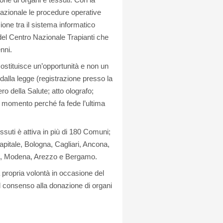
o nazionale le procedure operative
ione tra il sistema informatico
 del Centro Nazionale Trapianti che
nni.
ostituisce un’opportunità e non un
 dalla legge (registrazione presso la
o della Salute; atto olografo;
i momento perché fa fede l’ultima
essuti è attiva in più di 180 Comuni;
pitale, Bologna, Cagliari, Ancona,
no, Modena, Arezzo e Bergamo.
 propria volontà in occasione del
l consenso alla donazione di organi