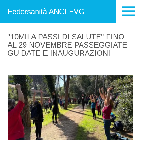
Federsanità ANCI FVG
"10MILA PASSI DI SALUTE" FINO
AL 29 NOVEMBRE PASSEGGIATE
GUIDATE E INAUGURAZIONI