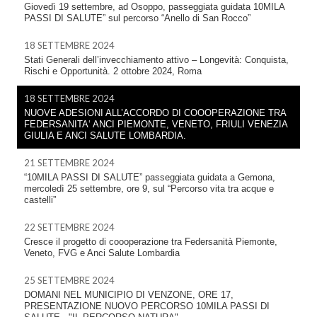
Giovedì 19 settembre, ad Osoppo, passeggiata guidata 10MILA
PASSI DI SALUTE” sul percorso “Anello di San Rocco”
18 SETTEMBRE 2024
Stati Generali dell’invecchiamento attivo – Longevità: Conquista,
Rischi e Opportunità. 2 ottobre 2024, Roma
18 SETTEMBRE 2024
NUOVE ADESIONI ALL’ACCORDO DI COOOPERAZIONE TRA
FEDERSANITA‘ ANCI PIEMONTE, VENETO, FRIULI VENEZIA
GIULIA E ANCI SALUTE LOMBARDIA.
21 SETTEMBRE 2024
“10MILA PASSI DI SALUTE” passeggiata guidata a Gemona,
mercoledì 25 settembre, ore 9, sul “Percorso vita tra acque e
castelli”
22 SETTEMBRE 2024
Cresce il progetto di coooperazione tra Federsanità Piemonte,
Veneto, FVG e Anci Salute Lombardia
25 SETTEMBRE 2024
DOMANI NEL MUNICIPIO DI VENZONE, ORE 17,
PRESENTAZIONE NUOVO PERCORSO 10MILA PASSI DI