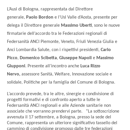
L’Ausl di Bologna, rappresentata dal Direttore
generale,
Paolo Bordon
e l’Usl Valle d’Aosta, presente per
delega il Direttore generale
Massimo Uberti
, sono le nuove
firmatarie dell’accordo tra le Federazioni regionali di
Federsanità ANCI Piemonte, Veneto, Friuli Venezia Giulia e
Anci Lombardia Salute, con i rispettivi presidenti,
Carlo
Picco
,
Domenico Scibetta
,
Giuseppe Napoli
e
Massimo
Giupponi
. Presente all’incontro anche
Luca Rizzo
Nervo,
assessore Sanità, Welfare, Innovazione sociale e
solidale, Politiche per la famiglia del Comune di Bologna.
L’accordo prevede, tra le altre, sinergie e condivisione di
progetti formativi e di confronto aperto a tutte le
Federsanità ANCI regionali e alle Aziende sanitarie non
associate che vorranno prendervi parte. “La sottoscrizione
avvenuta il 17 settembre, a Bologna, presso la sede del
Comune, rappresenta un ulteriore significativo tassello del
cammino di condivisione promosso dalle tre federazioni