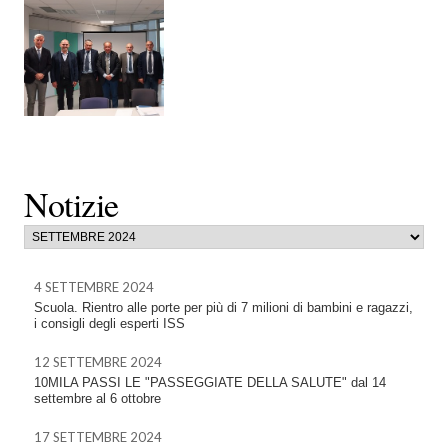
Notizie
4 SETTEMBRE 2024
Scuola. Rientro alle porte per più di 7 milioni di bambini e ragazzi,
i consigli degli esperti ISS
12 SETTEMBRE 2024
10MILA PASSI LE "PASSEGGIATE DELLA SALUTE" dal 14
settembre al 6 ottobre
17 SETTEMBRE 2024