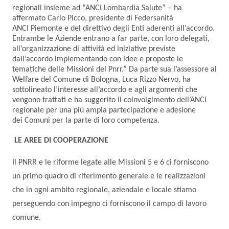
regionali insieme ad “ANCI Lombardia Salute” – ha
affermato Carlo Picco, presidente di Federsanità
ANCI Piemonte e del direttivo degli Enti aderenti all’accordo.
Entrambe le Aziende entrano a far parte, con loro delegati,
all’organizzazione di attività ed iniziative previste
dall’accordo implementando con idee e proposte le
tematiche delle Missioni del Pnrr.” Da parte sua l’assessore al
Welfare del Comune di Bologna, Luca Rizzo Nervo, ha
sottolineato l’interesse all’accordo e agli argomenti che
vengono trattati e ha suggerito il coinvolgimento dell’ANCI
regionale per una più ampia partecipazione e adesione
dei Comuni per la parte di loro competenza.
LE AREE DI COOPERAZIONE
Il PNRR e le riforme legate alle Missioni 5 e 6 ci forniscono
un primo quadro di riferimento generale e le realizzazioni
che in ogni ambito regionale, aziendale e locale stiamo
perseguendo con impegno ci forniscono il campo di lavoro
comune.