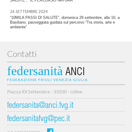
SALUTE , "IL PERCORSO NATURA".
26 SETTEMBRE 2024
“10MILA PASSI DI SALUTE”, domenica 29 settembre, alle 10, a
Basiliano, passeggiata guidata sul percorso “Tra storia, arte e
ambiente”
Contatti
federsanità
ANCI
FEDERAZIONE FRIULI VENEZIA GIULIA
Piazza XX Settembre - 33100 - Udine
federsanita@anci.fvg.it
federsanitafvg@pec.it