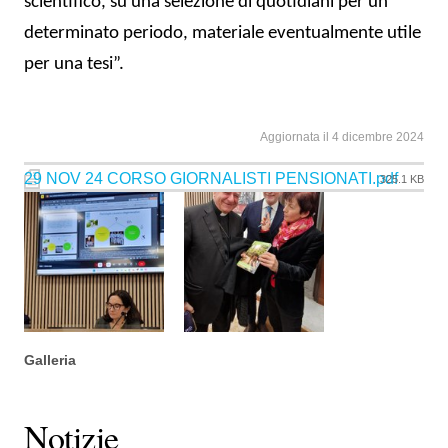
scientifico, su una selezione di quotidiani per un
determinato periodo, materiale eventualmente utile
per una tesi”.
Aggiornata il 4 dicembre 2024
29 NOV 24 CORSO GIORNALISTI PENSIONATI.pdf
325.1 KB
Galleria
Notizie