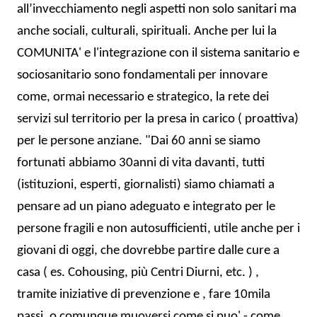
all’invecchiamento negli aspetti non solo sanitari ma
anche sociali, culturali, spirituali. Anche per lui la
COMUNITA' e l'integrazione con il sistema sanitario e
sociosanitario sono fondamentali per innovare
come, ormai necessario e strategico, la rete dei
servizi sul territorio per la presa in carico ( proattiva)
per le persone anziane. "Dai 60 anni se siamo
fortunati abbiamo 30anni di vita davanti, tutti
(istituzioni, esperti, giornalisti) siamo chiamati a
pensare ad un piano adeguato e integrato per le
persone fragili e non autosufficienti, utile anche per i
giovani di oggi, che dovrebbe partire dalle cure a
casa ( es. Cohousing, più Centri Diurni, etc. ) ,
tramite iniziative di prevenzione e , fare 10mila
passi, o comunque muoversi come si puo' - come