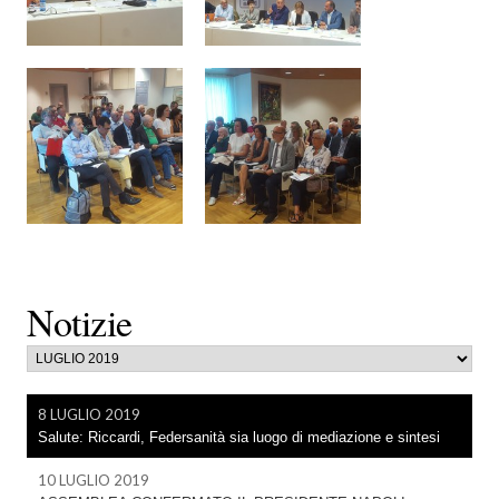
Notizie
8 LUGLIO 2019
Salute: Riccardi, Federsanità sia luogo di mediazione e sintesi
10 LUGLIO 2019