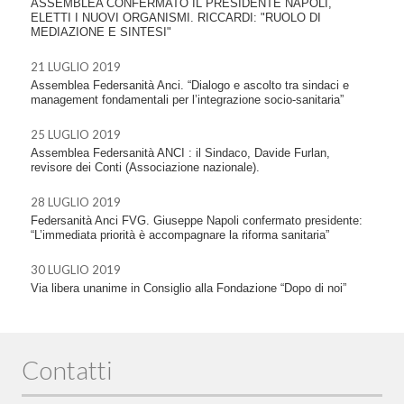
ASSEMBLEA CONFERMATO IL PRESIDENTE NAPOLI,
ELETTI I NUOVI ORGANISMI. RICCARDI: "RUOLO DI
MEDIAZIONE E SINTESI"
21 LUGLIO 2019
Assemblea Federsanità Anci. “Dialogo e ascolto tra sindaci e
management fondamentali per l’integrazione socio-sanitaria”
25 LUGLIO 2019
Assemblea Federsanità ANCI : il Sindaco, Davide Furlan,
revisore dei Conti (Associazione nazionale).
28 LUGLIO 2019
Federsanità Anci FVG. Giuseppe Napoli confermato presidente:
“L’immediata priorità è accompagnare la riforma sanitaria”
30 LUGLIO 2019
Via libera unanime in Consiglio alla Fondazione “Dopo di noi”
Contatti