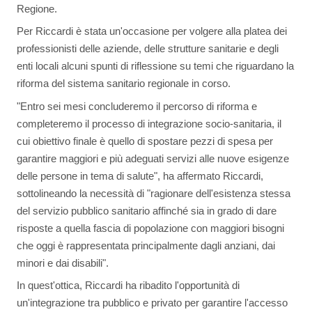
Regione.
Per Riccardi è stata un'occasione per volgere alla platea dei
professionisti delle aziende, delle strutture sanitarie e degli
enti locali alcuni spunti di riflessione su temi che riguardano la
riforma del sistema sanitario regionale in corso.
"Entro sei mesi concluderemo il percorso di riforma e
completeremo il processo di integrazione socio-sanitaria, il
cui obiettivo finale è quello di spostare pezzi di spesa per
garantire maggiori e più adeguati servizi alle nuove esigenze
delle persone in tema di salute", ha affermato Riccardi,
sottolineando la necessità di "ragionare dell'esistenza stessa
del servizio pubblico sanitario affinché sia in grado di dare
risposte a quella fascia di popolazione con maggiori bisogni
che oggi è rappresentata principalmente dagli anziani, dai
minori e dai disabili".
In quest'ottica, Riccardi ha ribadito l'opportunità di
un'integrazione tra pubblico e privato per garantire l'accesso