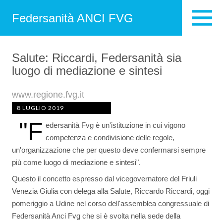
Federsanità ANCI FVG
Salute: Riccardi, Federsanità sia
luogo di mediazione e sintesi
www.regione.fvg.it
8 LUGLIO 2019
"F
edersanità Fvg è un'istituzione in cui vigono
competenza e condivisione delle regole,
un'organizzazione che per questo deve confermarsi sempre
più come luogo di mediazione e sintesi".
Questo il concetto espresso dal vicegovernatore del Friuli
Venezia Giulia con delega alla Salute, Riccardo Riccardi, oggi
pomeriggio a Udine nel corso dell'assemblea congressuale di
Federsanità Anci Fvg che si è svolta nella sede della