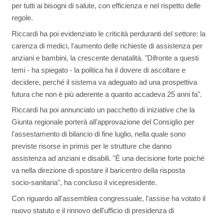
per tutti ai bisogni di salute, con efficienza e nel rispetto delle
regole.
Riccardi ha poi evidenziato le criticità perduranti del settore: la
carenza di medici, l'aumento delle richieste di assistenza per
anziani e bambini, la crescente denatalità. "Difronte a questi
temi - ha spiegato - la politica ha il dovere di ascoltare e
decidere, perché il sistema va adeguato ad una prospettiva
futura che non è più aderente a quanto accadeva 25 anni fa".
Riccardi ha poi annunciato un pacchetto di iniziative che la
Giunta regionale porterà all'approvazione del Consiglio per
l'assestamento di bilancio di fine luglio, nella quale sono
previste risorse in primis per le strutture che danno
assistenza ad anziani e disabili. "È una decisione forte poiché
va nella direzione di spostare il baricentro della risposta
socio-sanitaria", ha concluso il vicepresidente.
Con riguardo all'assemblea congressuale, l'assise ha votato il
nuovo statuto e il rinnovo dell'ufficio di presidenza di