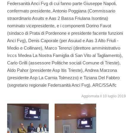
Federsanità Anci Fvg di cui fanno parte Giuseppe Napoli,
confermato presidente, Antonio Poggiana (Commissario
straordinario Asuits e Aas 2 Bassa Friulana Isontina)
nominato vicepresidente, e i componenti Dorino Favot
(sindaco di Prata di Pordenone e presidente facente funzioni
Anci Fvg), Denis Caporale (per Asuiud e Aas 3 Alto Friuli -
Medio e Collinare), Marco Terenzi (direttore amministrativo
Irccs Medea La Nostra Famiglia di San Vito al Tagliamento),
Carlo Grilli (assessore Politiche sociali Comune di Trieste),
Aldo Pahor (presidente Asp Itis Trieste), Andrea Marzona
(presidente Asp La Carnia Tolmezzo) e Tiziana Del Fabbro
(segretario regionale Federsanità Anci Fvg). ARC/SSA/fc
Aggiornata il 10 luglio 2019