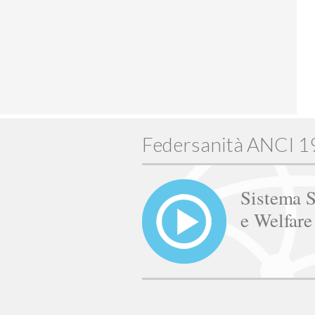
Federsanità ANCI 
Sistema S
e Welfar