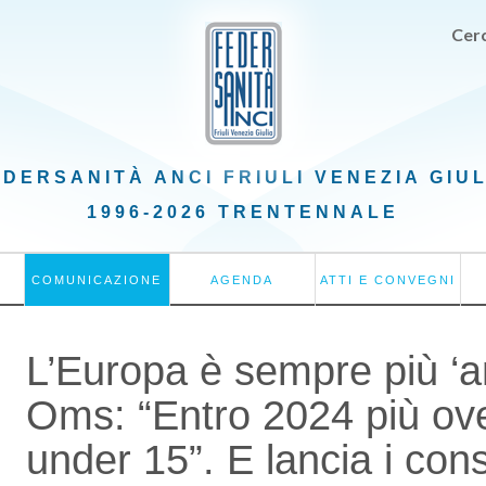
Cerc
EDERSANITÀ ANCI
FRIULI VENEZIA GIU
1996-2026 TRENTENNALE
COMUNICAZIONE
AGENDA
ATTI E CONVEGNI
L’Europa è sempre più ‘a
Oms: “Entro 2024 più ov
under 15”. E lancia i cons