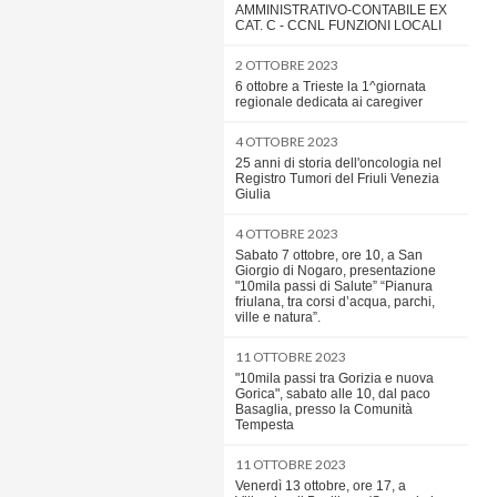
AMMINISTRATIVO-CONTABILE EX
CAT. C - CCNL FUNZIONI LOCALI
2 OTTOBRE 2023
6 ottobre a Trieste la 1^giornata
regionale dedicata ai caregiver
4 OTTOBRE 2023
25 anni di storia dell'oncologia nel
Registro Tumori del Friuli Venezia
Giulia
4 OTTOBRE 2023
Sabato 7 ottobre, ore 10, a San
Giorgio di Nogaro, presentazione
"10mila passi di Salute” “Pianura
friulana, tra corsi d’acqua, parchi,
ville e natura”.
11 OTTOBRE 2023
"10mila passi tra Gorizia e nuova
Gorica", sabato alle 10, dal paco
Basaglia, presso la Comunità
Tempesta
11 OTTOBRE 2023
Venerdì 13 ottobre, ore 17, a