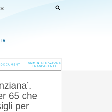
a:
LIA
AMMINISTRAZIONE
DOCUMENTI
TRASPARENTE
nziana’.
er 65 che
igli per