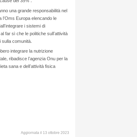
le cause del 35%".
 hanno una grande responsabilità nel
ia l'Oms Europa elencando le
l'integrare i sistemi di
l far sì che le politiche sull'attività
i sulla comunità.
ero integrare la nutrizione
ale, ribadisce l'agenzia Onu per la
ta sana e dell'attività fisica
Aggiornata il 13 ottobre 2023