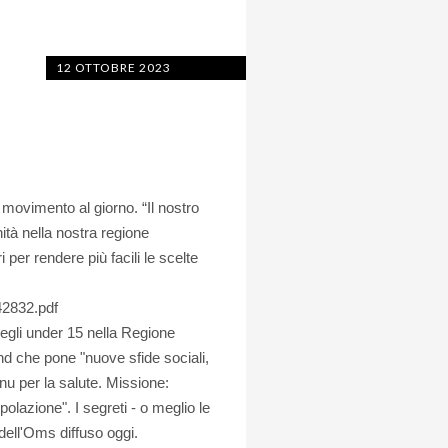
12 OTTOBRE 2023
 movimento al giorno. “Il nostro
ità nella nostra regione
per rendere più facili le scelte
42832.pdf
degli under 15 nella Regione
d che pone "nuove sfide sociali,
nu per la salute. Missione:
olazione". I segreti - o meglio le
 dell'Oms diffuso oggi.