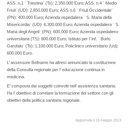
ASS. n.1 ¨ Triestina¨ (Ts): 2.350.000 Euro; ASS. n.4 ¨ Medio
Friuli¨ (UD): 2.850.000 Euro; ASS n.6 ¨ Friuli Occidentale¨
(PN): 400.000 Euro; Azienda ospedaliera ¨ S. Maria della
Misericordia¨ (UD): 6.300.000 Euro; Azienda ospedaliera ¨ S.
Maria degli Angeli¨ (PN): 600.000 Euro; Azienda ospedaliero-
universitaria (TS): 800.000 Euro; Istituto per l’ inf. ¨ Burlo
Garofalo¨ (Ts): 1.100.000 Euro; Policlinico universitario (Ud):
600.000 Euro.
L’ assessore Beltrame ha altresì annunciato la costituzione
della Consulta regionale per l’ educazione continua in
medicina.
E’ composta dai soggetti coinvolti nell’ assistenza sanitaria.
Ha l’ obiettivo di correlare la formazione del settore con gli
obiettivi della politica sanitaria regionale.
Aggiornata il 16 maggio 2013