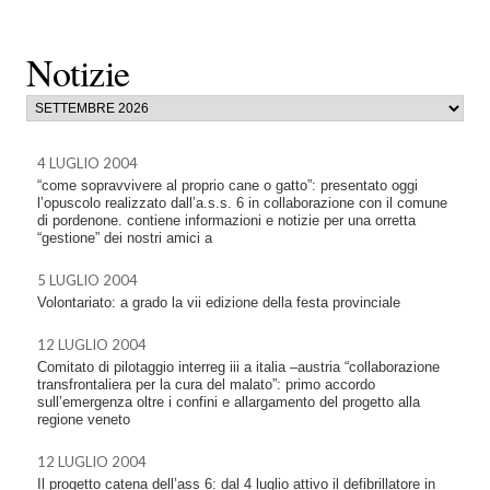
Notizie
4 LUGLIO 2004
“come sopravvivere al proprio cane o gatto”: presentato oggi
l’opuscolo realizzato dall’a.s.s. 6 in collaborazione con il comune
di pordenone. contiene informazioni e notizie per una orretta
“gestione” dei nostri amici a
5 LUGLIO 2004
Volontariato: a grado la vii edizione della festa provinciale
12 LUGLIO 2004
Comitato di pilotaggio interreg iii a italia –austria “collaborazione
transfrontaliera per la cura del malato”: primo accordo
sull’emergenza oltre i confini e allargamento del progetto alla
regione veneto
12 LUGLIO 2004
Il progetto catena dell’ass 6: dal 4 luglio attivo il defibrillatore in