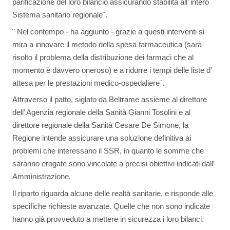
parificazione del loro bilancio assicurando stabilità all’ intero
Sistema sanitario regionale¨.
¨ Nel contempo - ha aggiunto - grazie a questi interventi si
mira a innovare il metodo della spesa farmaceutica (sarà
risolto il problema della distribuzione dei farmaci che al
momento è davvero oneroso) e a ridurre i tempi delle liste d’
attesa per le prestazioni medico-ospedaliere¨.
Attraverso il patto, siglato da Beltrame assieme al direttore
dell’ Agenzia regionale della Sanità Gianni Tosolini e al
direttore regionale della Sanità Cesare De Simone, la
Regione intende assicurare una soluzione definitiva ai
problemi che interessano il SSR, in quanto le somme che
saranno erogate sono vincolate a precisi obiettivi indicati dall’
Amministrazione.
Il riparto riguarda alcune delle realtà sanitarie, e risponde alle
specifiche richieste avanzate. Quelle che non sono indicate
hanno già provveduto a mettere in sicurezza i loro bilanci.