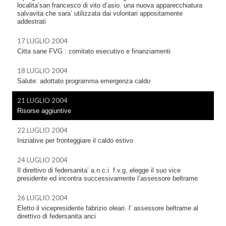
localita’san francesco di vito d’asio. una nuova apparecchiatura
salvavita che sara’ utilizzata dai volontari appositamente
addestrati
17 LUGLIO 2004
Citta sane FVG : comitato esecutivo e finanziamenti
18 LUGLIO 2004
Salute: adottato programma emergenza caldo
21 LUGLIO 2004
Risorse aggiuntive
22 LUGLIO 2004
Iniziative per fronteggiare il caldo estivo
24 LUGLIO 2004
Il direttivo di federsanita’ a.n.c.i. f.v.g. elegge il suo vice
presidente ed incontra successivamente l’assessore beltrame
26 LUGLIO 2004
Eletto il vicepresidente fabrizio oleari. l’ assessore beltrame al
direttivo di federsanita anci