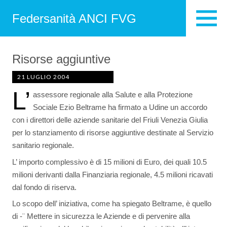
Federsanità ANCI FVG
Risorse aggiuntive
21 LUGLIO 2004
L’
assessore regionale alla Salute e alla Protezione
Sociale Ezio Beltrame ha firmato a Udine un accordo
con i direttori delle aziende sanitarie del Friuli Venezia Giulia
per lo stanziamento di risorse aggiuntive destinate al Servizio
sanitario regionale.
L’ importo complessivo è di 15 milioni di Euro, dei quali 10.5
milioni derivanti dalla Finanziaria regionale, 4.5 milioni ricavati
dal fondo di riserva.
Lo scopo dell’ iniziativa, come ha spiegato Beltrame, è quello
di -¨ Mettere in sicurezza le Aziende e di pervenire alla