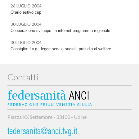
26 LUGLIO 2004
Orario estivo cup
30 LUGLIO 2004
Cooperazione sviluppo: in internet programma regionale
30 LUGLIO 2004
Consiglio: f.v.g.; legge servizi sociali, preludio al welfare
Contatti
federsanità
ANCI
FEDERAZIONE FRIULI VENEZIA GIULIA
Piazza XX Settembre - 33100 - Udine
federsanita@anci.fvg.it