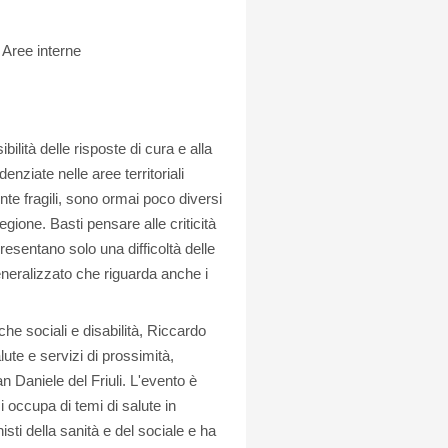
 Aree interne
ilità delle risposte di cura e alla
enziate nelle aree territoriali
nte fragili, sono ormai poco diversi
regione. Basti pensare alle criticità
esentano solo una difficoltà delle
eneralizzato che riguarda anche i
che sociali e disabilità, Riccardo
lute e servizi di prossimità,
n Daniele del Friuli. L'evento è
occupa di temi di salute in
isti della sanità e del sociale e ha