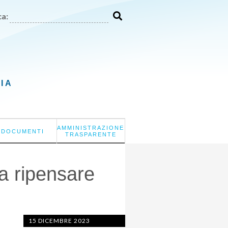
a:
LIA
AMMINISTRAZIONE
DOCUMENTI
TRASPARENTE
da ripensare
15 DICEMBRE 2023