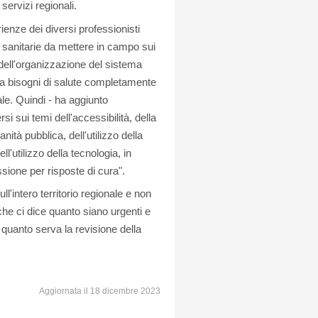
 servizi regionali.
ienze dei diversi professionisti
te sanitarie da mettere in campo sui
dell'organizzazione del sistema
a bisogni di salute completamente
ale. Quindi - ha aggiunto
i sui temi dell'accessibilità, della
ità pubblica, dell'utilizzo della
l'utilizzo della tecnologia, in
sione per risposte di cura".
l'intero territorio regionale e non
che ci dice quanto siano urgenti e
 quanto serva la revisione della
Aggiornata il 18 dicembre 2023