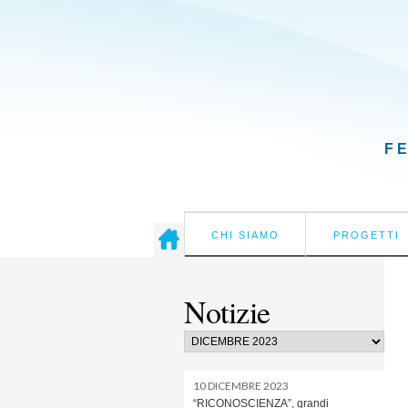
F
CHI SIAMO
PROGETTI
Notizie
10 DICEMBRE 2023
“RICONOSCIENZA”, grandi