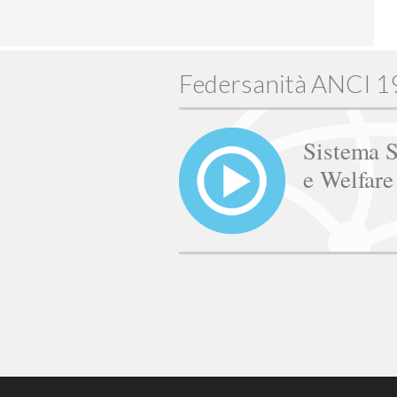
Federsanità ANCI 
Sistema S
e Welfar