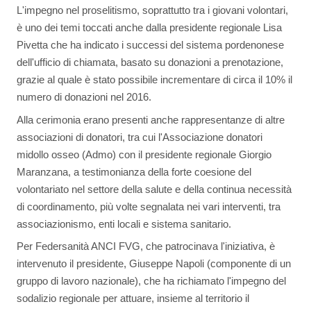
L'impegno nel proselitismo, soprattutto tra i giovani volontari,
è uno dei temi toccati anche dalla presidente regionale Lisa
Pivetta che ha indicato i successi del sistema pordenonese
dell'ufficio di chiamata, basato su donazioni a prenotazione,
grazie al quale è stato possibile incrementare di circa il 10% il
numero di donazioni nel 2016.
Alla cerimonia erano presenti anche rappresentanze di altre
associazioni di donatori, tra cui l'Associazione donatori
midollo osseo (Admo) con il presidente regionale Giorgio
Maranzana, a testimonianza della forte coesione del
volontariato nel settore della salute e della continua necessità
di coordinamento, più volte segnalata nei vari interventi, tra
associazionismo, enti locali e sistema sanitario.
Per Federsanità ANCI FVG, che patrocinava l'iniziativa, è
intervenuto il presidente, Giuseppe Napoli (componente di un
gruppo di lavoro nazionale), che ha richiamato l'impegno del
sodalizio regionale per attuare, insieme al territorio il