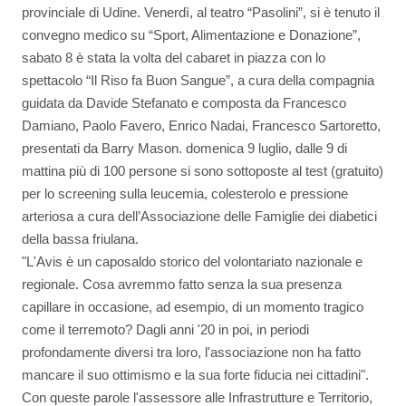
provinciale di Udine. Venerdì, al teatro “Pasolini”, si è tenuto il
convegno medico su “Sport, Alimentazione e Donazione”,
sabato 8 è stata la volta del cabaret in piazza con lo
spettacolo “Il Riso fa Buon Sangue”, a cura della compagnia
guidata da Davide Stefanato e composta da Francesco
Damiano, Paolo Favero, Enrico Nadai, Francesco Sartoretto,
presentati da Barry Mason. domenica 9 luglio, dalle 9 di
mattina più di 100 persone si sono sottoposte al test (gratuito)
per lo screening sulla leucemia, colesterolo e pressione
arteriosa a cura dell’Associazione delle Famiglie dei diabetici
della bassa friulana.
"L'Avis è un caposaldo storico del volontariato nazionale e
regionale. Cosa avremmo fatto senza la sua presenza
capillare in occasione, ad esempio, di un momento tragico
come il terremoto? Dagli anni '20 in poi, in periodi
profondamente diversi tra loro, l'associazione non ha fatto
mancare il suo ottimismo e la sua forte fiducia nei cittadini".
Con queste parole l'assessore alle Infrastrutture e Territorio,