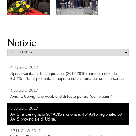
Notizie
4 LUGLIO 2017
Spesa sanitaria. In cinque anni (2012-2016) aumenta solo del
+0,7%. L'Istat presenta il rapporto sul sistema dei conti in sanità
6 LUGLIO 2017
Avis, a Cervignano week-end di festa per tre "compleanni"
9 LUGLIO 2017
AVIS, a Cervignano 90° AVIS nazionale; 45° AVIS regionale; 50°
AVIS provinciale di Udine.
17 LUGLIO 2017