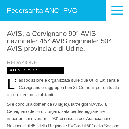
Federsanità ANCI FVG
AVIS, a Cervignano 90° AVIS
nazionale; 45° AVIS regionale; 50°
AVIS provinciale di Udine.
REDAZIONE
9 LUGLIO 2017
L’
associazione è organizzata sulle due Uti di Latisana e
Cervignano e raggruppa ben 31 Comuni, per un totale
di oltre centomila abitanti.
Si è conclusa domenica (9 luglio), la tre giorni AVIS, a
Cervignano del Friuli, organizzata per festeggiare tre
importanti anniversari: il 90° di nascita dell’Associazione
Nazionale, il 45° della Regionale FVG ed il 50° della Sezione