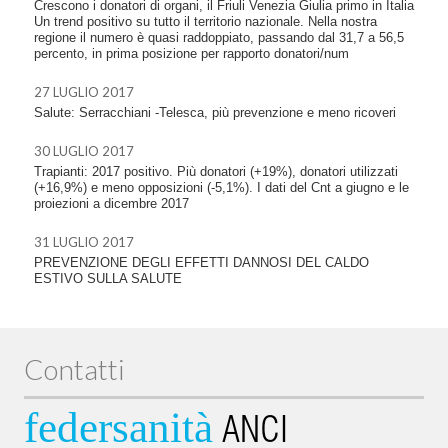
Crescono i donatori di organi, il Friuli Venezia Giulia primo in Italia
Un trend positivo su tutto il territorio nazionale. Nella nostra
regione il numero è quasi raddoppiato, passando dal 31,7 a 56,5
percento, in prima posizione per rapporto donatori/num
27 LUGLIO 2017
Salute: Serracchiani -Telesca, più prevenzione e meno ricoveri
30 LUGLIO 2017
Trapianti: 2017 positivo. Più donatori (+19%), donatori utilizzati
(+16,9%) e meno opposizioni (-5,1%). I dati del Cnt a giugno e le
proiezioni a dicembre 2017
31 LUGLIO 2017
PREVENZIONE DEGLI EFFETTI DANNOSI DEL CALDO
ESTIVO SULLA SALUTE
Contatti
federsanità
ANCI