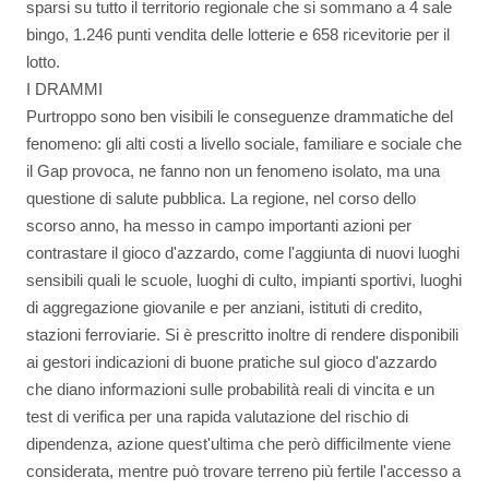
sparsi su tutto il territorio regionale che si sommano a 4 sale
bingo, 1.246 punti vendita delle lotterie e 658 ricevitorie per il
lotto.
I DRAMMI
Purtroppo sono ben visibili le conseguenze drammatiche del
fenomeno: gli alti costi a livello sociale, familiare e sociale che
il Gap provoca, ne fanno non un fenomeno isolato, ma una
questione di salute pubblica. La regione, nel corso dello
scorso anno, ha messo in campo importanti azioni per
contrastare il gioco d'azzardo, come l'aggiunta di nuovi luoghi
sensibili quali le scuole, luoghi di culto, impianti sportivi, luoghi
di aggregazione giovanile e per anziani, istituti di credito,
stazioni ferroviarie. Si è prescritto inoltre di rendere disponibili
ai gestori indicazioni di buone pratiche sul gioco d'azzardo
che diano informazioni sulle probabilità reali di vincita e un
test di verifica per una rapida valutazione del rischio di
dipendenza, azione quest'ultima che però difficilmente viene
considerata, mentre può trovare terreno più fertile l'accesso a