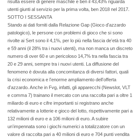
risulta essere di genere maschile e ben il 43,43% riguarda
utenti giunti al servizio per la prima volta, ben 2018 nel 2017.
SOTTO I SESSANTA
Stando ai dati forniti dalla Relazione Gap (Gioco d'azzardo
patologico), le persone con problemi di gioco che si sono
rivolte ai Sert sono il 4,1%, per lo più nella fascia de'età tra 40
e 59 anni (il 28% tra i nuovi utenti), ma non manca un discreto
numero di over 60 e un pericoloso 14,7% tra nella fascia tra
20 e 29 anni, sempre tra i nuovi utenti. La diffusione del
fenomeno è dovuta alla concomitanza di diversi fattori, quali
la crisi economica e l'enorme ampliamento dell'offerta
d'azzardo. Anche in Fvg, infatti, gli apparecchi (Newslot, VLT
e comma 7) trainano il mercato con una raccolta pari a oltre 1
miliardo di euro e cifre importanti si registrano anche
relativamente a lotterie e gioco del lotto, rispettivamente pari a
132 milioni di euro e a 106 milioni di euro. A subire
un'impennata sono i giochi numerici a totalizzatore con un
valore di raccolta pari a 40 milioni di euro e 704 punti vendita