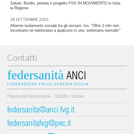
Salute. Bordin, portare il progetto FVG IN MOVIMENTO in tutta
la Regione
28 SETTEMBRE 2023
Allarme isolamento sociale tra gli anziani. Iss: “Oltre 2 mln non
incontrano né telefonano a qualcuno in una ‘settimana normale’”
Contatti
federsanità
ANCI
FEDERAZIONE FRIULI VENEZIA GIULIA
Piazza XX Settembre - 33100 - Udine
federsanita@anci.fvg.it
federsanitafvg@pec.it