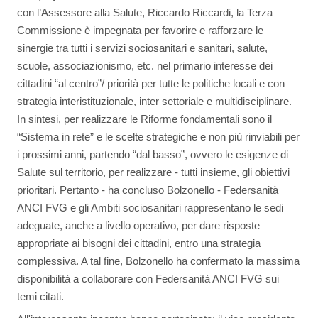
con l’Assessore alla Salute, Riccardo Riccardi, la Terza
Commissione è impegnata per favorire e rafforzare le
sinergie tra tutti i servizi sociosanitari e sanitari, salute,
scuole, associazionismo, etc. nel primario interesse dei
cittadini “al centro”/ priorità per tutte le politiche locali e con
strategia interistituzionale, inter settoriale e multidisciplinare.
In sintesi, per realizzare le Riforme fondamentali sono il
“Sistema in rete” e le scelte strategiche e non più rinviabili per
i prossimi anni, partendo “dal basso”, ovvero le esigenze di
Salute sul territorio, per realizzare - tutti insieme, gli obiettivi
prioritari. Pertanto - ha concluso Bolzonello - Federsanità
ANCI FVG e gli Ambiti sociosanitari rappresentano le sedi
adeguate, anche a livello operativo, per dare risposte
appropriate ai bisogni dei cittadini, entro una strategia
complessiva. A tal fine, Bolzonello ha confermato la massima
disponibilità a collaborare con Federsanità ANCI FVG sui
temi citati.