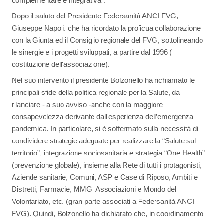
complementare e integrativa".
Dopo il saluto del Presidente Federsanità ANCI FVG,
Giuseppe Napoli, che ha ricordato la proficua collaborazione
con la Giunta ed il Consiglio regionale del FVG, sottolineando
le sinergie e i progetti sviluppati, a partire dal 1996 (
costituzione dell'associazione).
Nel suo intervento il presidente Bolzonello ha richiamato le
principali sfide della politica regionale per la Salute, da
rilanciare - a suo avviso -anche con la maggiore
consapevolezza derivante dall’esperienza dell’emergenza
pandemica. In particolare, si è soffermato sulla necessità di
condividere strategie adeguate per realizzare la “Salute sul
territorio”, integrazione sociosanitaria e strategia “One Health”
(prevenzione globale), insieme alla Rete di tutti i protagonisti,
Aziende sanitarie, Comuni, ASP e Case di Riposo, Ambiti e
Distretti, Farmacie, MMG, Associazioni e Mondo del
Volontariato, etc. (gran parte associati a Federsanità ANCI
FVG). Quindi, Bolzonello ha dichiarato che, in coordinamento