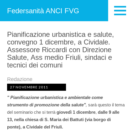
Federsanità ANCI FVG
Pianificazione urbanistica e salute,
convegno 1 dicembre, a Cividale.
Assessore Riccardi con Direzione
Salute, Ass medio Friuli, sindaci e
tecnici dei comuni
Redazione
27 NOVEMBRE 2011
" Pianificazione urbanistica e ambientale come
strumento di promozione della salute"
,
sarà questo il tema
del seminario che si terrà
giovedì 1 dicembre
,
dalle 9 alle
13,
nella chiesa di S. Maria dei Battuti (via borgo di
ponte), a Cividale del Friuli.