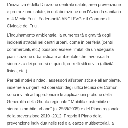
L'iniziativa è della Direzione centrale salute, area prevenzione
e promozione salute, in collaborazione con l'Azienda sanitaria
n. 4 Medio Friuli, Federsanità ANCI FVG e il Comune di
Cividale del Friuli.
L'inquinamento ambientale, la numerosità e gravità degli
incidenti stradali nei centri urbani, come in periferia (centri
commerciali, etc.) possono essere limitati da un'adeguata
pianificazione urbanistica e ambientale che favorisca la
sicurezza dei percorsi e, quindi, corretti stili di vita (attività
fisica, etc.).
Per tali motivi sindaci, assessori all'urbanistica e all'ambiente,
insieme a dirigenti ed operatori degli uffici tecnici dei Comuni
sono invitati ad approfondire le applicazioni pratiche della
Generalità della Giunta regionale " Mobilità sostenibile e
sicura in ambito urbano" (n. 2939/2009) e del Piano regionale
della prevenzione 2010 -2012. Proprio il Piano della
prevenzione individua nelle reti e alleanze multisettoriali, a