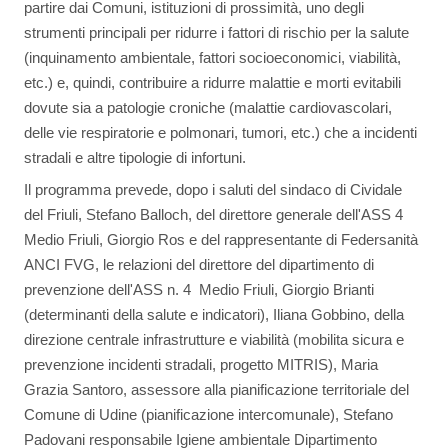
partire dai Comuni, istituzioni di prossimità, uno degli
strumenti principali per ridurre i fattori di rischio per la salute
(inquinamento ambientale, fattori socioeconomici, viabilità,
etc.) e, quindi, contribuire a ridurre malattie e morti evitabili
dovute sia a patologie croniche (malattie cardiovascolari,
delle vie respiratorie e polmonari, tumori, etc.) che a incidenti
stradali e altre tipologie di infortuni.
Il programma prevede, dopo i saluti del sindaco di Cividale
del Friuli, Stefano Balloch, del direttore generale dell'ASS 4
Medio Friuli, Giorgio Ros e del rappresentante di Federsanità
ANCI FVG, le relazioni del direttore del dipartimento di
prevenzione dell'ASS n. 4 Medio Friuli, Giorgio Brianti
(determinanti della salute e indicatori), Iliana Gobbino, della
direzione centrale infrastrutture e viabilità (mobilita sicura e
prevenzione incidenti stradali, progetto MITRIS), Maria
Grazia Santoro, assessore alla pianificazione territoriale del
Comune di Udine (pianificazione intercomunale), Stefano
Padovani responsabile Igiene ambientale Dipartimento