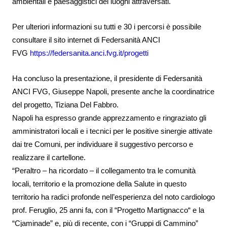
ambientali e paesaggistici dei luoghi attraversati.
Per ulteriori informazioni su tutti e 30 i percorsi è possibile
consultare il sito internet di Federsanità ANCI
FVG
https://federsanita.anci.fvg.it/progetti
Ha concluso la presentazione, il presidente di Federsanità
ANCI FVG, Giuseppe Napoli, presente anche la coordinatrice
del progetto, Tiziana Del Fabbro.
Napoli ha espresso grande apprezzamento e ringraziato gli
amministratori locali e i tecnici per le positive sinergie attivate
dai tre Comuni, per individuare il suggestivo percorso e
realizzare il cartellone.
“Peraltro – ha ricordato – il collegamento tra le comunità
locali, territorio e la promozione della Salute in questo
territorio ha radici profonde nell’esperienza del noto cardiologo
prof. Feruglio, 25 anni fa,
con il “Progetto Martignacco“ e la
“Cjaminade” e, più di recente, con i “Gruppi di Cammino”