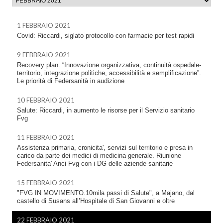
1 FEBBRAIO 2021
Covid: Riccardi, siglato protocollo con farmacie per test rapidi
9 FEBBRAIO 2021
Recovery plan. “Innovazione organizzativa, continuità ospedale-
territorio, integrazione politiche, accessibilità e semplificazione”.
Le priorità di Federsanità in audizione
10 FEBBRAIO 2021
Salute: Riccardi, in aumento le risorse per il Servizio sanitario
Fvg
11 FEBBRAIO 2021
Assistenza primaria, cronicita', servizi sul territorio e presa in
carico da parte dei medici di medicina generale. Riunione
Federsanita' Anci Fvg con i DG delle aziende sanitarie
15 FEBBRAIO 2021
"FVG IN MOVIMENTO.10mila passi di Salute", a Majano, dal
castello di Susans all’Hospitale di San Giovanni e oltre
22 FEBBRAIO 2021