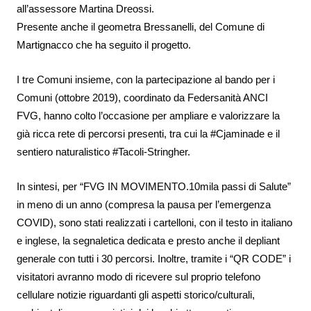
all’assessore Martina Dreossi.
Presente anche il geometra Bressanelli, del Comune di
M
artignacco
che ha seguito il progetto.
I tre Comuni insieme, con la partecipazione al bando per i
Comuni (ottobre 2019), coordinato da Federsanità ANCI
FVG, hanno colto l’occasione per ampliare e valorizzare la
già ricca rete di percorsi presenti, tra cui la #Cjaminade e il
sentiero naturalistico #Tacoli-Stringher.
In sintesi, per “FVG IN MOVIMENTO.10mila passi di Salute”
in meno di un anno (compresa la pausa per l’emergenza
COVID), sono stati realizzati i cartelloni, con il testo in italiano
e inglese, la segnaletica dedicata e presto anche il depliant
generale con tutti i 30 percorsi. Inoltre, tramite i “QR CODE” i
visitatori avranno modo di ricevere sul proprio telefono
cellulare notizie riguardanti gli aspetti storico/culturali,