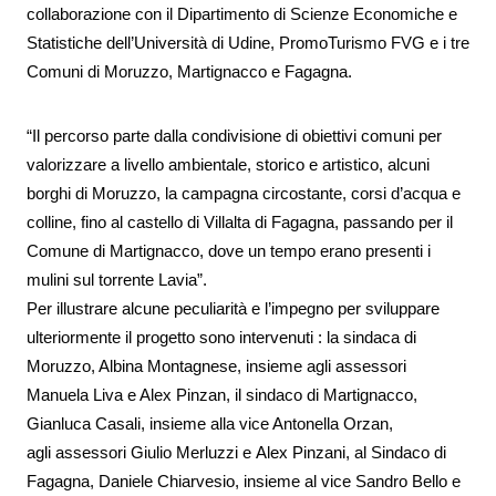
collaborazione con il Dipartimento di Scienze Economiche e
Statistiche dell’Università di Udine, PromoTurismo FVG e i tre
Comuni di Moruzzo, Martignacco e Fagagna.
“Il percorso parte dalla condivisione di obiettivi comuni per
valorizzare a livello ambientale, storico e artistico, alcuni
borghi di Moruzzo, la campagna circostante, corsi d’acqua e
colline, fino al castello di Villalta di Fagagna, passando per il
Comune di Martignacco, dove un tempo erano presenti i
mulini sul torrente Lavia”.
Per illustrare alcune peculiarità e l’impegno per sviluppare
ulteriormente il progetto sono intervenuti : la sindaca di
Moruzzo, Albina Montagnese, insieme agli assessori
Manuela Liva e Alex Pinzan, il sindaco di Martignacco,
Gianluca Casali, insieme alla vice Antonella Orzan,
a
gli
assessor
i
Giulio Merluzzi e
Alex Pinzani,
al Sindaco di
Fagagna, Daniele Chiarvesio, insieme al vice Sandro Bello e