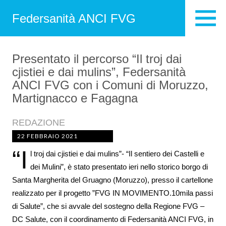
Federsanità ANCI FVG
Presentato il percorso “Il troj dai
cjistiei e dai mulins”, Federsanità
ANCI FVG con i Comuni di Moruzzo,
Martignacco e Fagagna
REDAZIONE
22 FEBBRAIO 2021
“I
l troj dai cjistiei e dai mulins”- “Il sentiero dei Castelli e
dei Mulini”, è stato presentato ieri nello storico borgo di
Santa Margherita del Gruagno (Moruzzo), presso il cartellone
realizzato per il progetto ”FVG IN MOVIMENTO.10mila passi
di Salute”, che si avvale del sostegno della Regione FVG –
DC Salute, con il coordinamento di Federsanità ANCI FVG, in