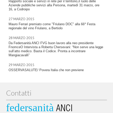
Rapporto sociale e servizi in rete per il territorio,il ruolo delle
Aziende pubbliche servizi alla Persona, martedì 31 marzo, ore
16, a Codroipo
27 MARZO 2015
Mauro Ferrari premiato come "Friulano DOC" alla 66^ Festa
regionale del vino Friulano, a Bertiolo
28 MARZO 2015
Da Federsanità ANCI FVG buon lavoro alla neo presidente
FnomceO Intervista a Roberta Chersevani: “Non serve una legge
sull’atto medico. Basta il Codice. Pronta a incontrare
Mangiacavalli”
29 MARZO 2015
OSSERVASALUTE/ Povera Italia che non previene
Contatti
federsanità
ANCI