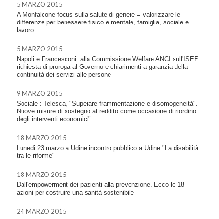
5 MARZO 2015
A Monfalcone focus sulla salute di genere = valorizzare le
differenze per benessere fisico e mentale, famiglia, sociale e
lavoro.
5 MARZO 2015
Napoli e Francesconi: alla Commissione Welfare ANCI sull'ISEE
richiesta di proroga al Governo e chiarimenti a garanzia della
continuità dei servizi alle persone
9 MARZO 2015
Sociale : Telesca, "Superare frammentazione e disomogeneità".
Nuove misure di sostegno al reddito come occasione di riordino
degli interventi economici"
18 MARZO 2015
Lunedi 23 marzo a Udine incontro pubblico a Udine "La disabilità
tra le riforme"
18 MARZO 2015
Dall'empowerment dei pazienti alla prevenzione. Ecco le 18
azioni per costruire una sanità sostenibile
24 MARZO 2015