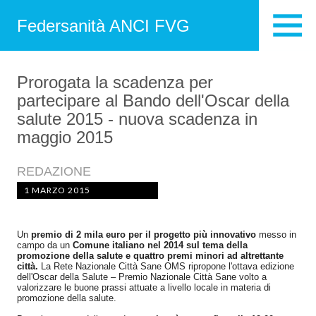
Federsanità ANCI FVG
Prorogata la scadenza per
partecipare al Bando dell'Oscar della
salute 2015 - nuova scadenza in
maggio 2015
REDAZIONE
1 MARZO 2015
Un
premio di 2 mila euro per il progetto più innovativo
messo in
campo da un
Comune italiano nel 2014 sul tema della
promozione della salute e quattro premi minori ad altrettante
città.
La Rete Nazionale Città Sane OMS ripropone l'ottava edizione
dell'Oscar della Salute – Premio Nazionale Città Sane volto a
valorizzare le buone prassi attuate a livello locale in materia di
promozione della salute.