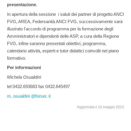
presentazione
.
In apertura della sessione i saluti dei partner di progetto ANCI
FVG, AREA, Federsanità ANCI FVG, successivamente sarà
illustrato l'accordo di programma per la formazione degli
Amministratori e dipendenti delle ASP, a cura della Regione
FVG, infine saranno presentati obiettivi, programma,
calendario attività, esperti e tutor didattici coinvolti nel piano
formativo.
Per informazioni
Michela Osualdini
tel 0432.693683 fax 0432.645497
m. osualdini @forser. it
Aggiornata il 16 maggio 2013