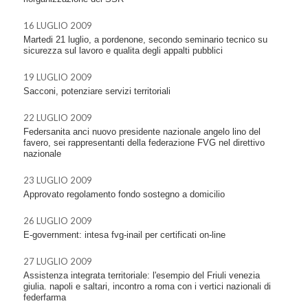
16 LUGLIO 2009
Martedi 21 luglio, a pordenone, secondo seminario tecnico su
sicurezza sul lavoro e qualita degli appalti pubblici
19 LUGLIO 2009
Sacconi, potenziare servizi territoriali
22 LUGLIO 2009
Federsanita anci nuovo presidente nazionale angelo lino del
favero, sei rappresentanti della federazione FVG nel direttivo
nazionale
23 LUGLIO 2009
Approvato regolamento fondo sostegno a domicilio
26 LUGLIO 2009
E-government: intesa fvg-inail per certificati on-line
27 LUGLIO 2009
Assistenza integrata territoriale: l'esempio del Friuli venezia
giulia. napoli e saltari, incontro a roma con i vertici nazionali di
federfarma