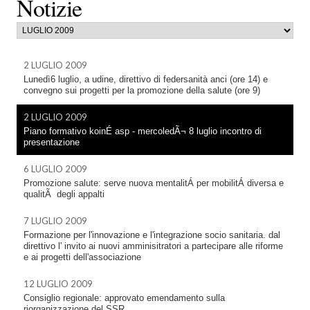
Notizie
2 LUGLIO 2009
Lunedì6 luglio, a udine, direttivo di federsanità anci (ore 14) e
convegno sui progetti per la promozione della salute (ore 9)
2 LUGLIO 2009
Piano formativo koinÉ asp - mercoledÃ¬ 8 luglio incontro di
presentazione
6 LUGLIO 2009
Promozione salute: serve nuova mentalitÁ per mobilitÁ diversa e
qualitÃ degli appalti
7 LUGLIO 2009
Formazione per l'innovazione e l'integrazione socio sanitaria. dal
direttivo l' invito ai nuovi amminisitratori a partecipare alle riforme
e ai progetti dell'associazione
12 LUGLIO 2009
Consiglio regionale: approvato emendamento sulla
riorganizzazione del SSR