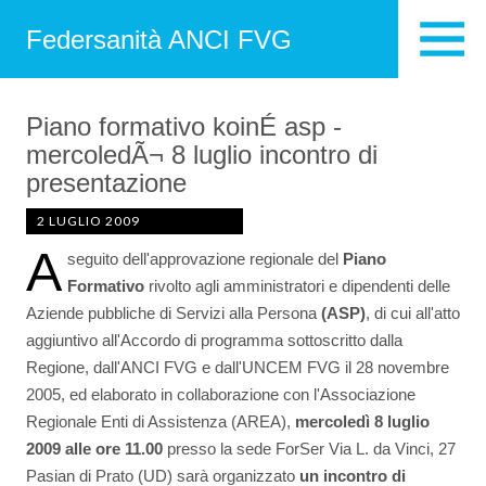
Federsanità ANCI FVG
Piano formativo koinÉ asp -
mercoledÃ¬ 8 luglio incontro di
presentazione
2 LUGLIO 2009
A
seguito dell'approvazione regionale del
Piano
Formativo
rivolto agli amministratori e dipendenti delle
Aziende pubbliche di Servizi alla Persona
(ASP)
, di cui all'atto
aggiuntivo all'Accordo di programma sottoscritto dalla
Regione, dall'ANCI FVG e dall'UNCEM FVG il 28 novembre
2005, ed elaborato in collaborazione con l'Associazione
Regionale Enti di Assistenza (AREA),
mercoledì 8 luglio
2009
alle ore 11.00
presso la sede ForSer Via L. da Vinci, 27
Pasian di Prato (UD) sarà organizzato
un incontro di