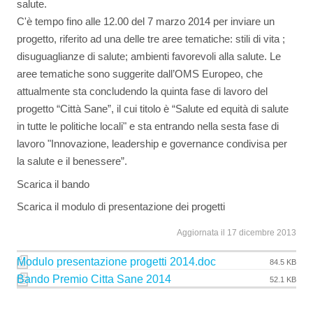
salute.
C'è tempo fino alle 12.00 del 7 marzo 2014 per inviare un
progetto, riferito ad una delle tre aree tematiche: stili di vita ;
disuguaglianze di salute; ambienti favorevoli alla salute. Le
aree tematiche sono suggerite dall’OMS Europeo, che
attualmente sta concludendo la quinta fase di lavoro del
progetto “Città Sane”, il cui titolo è “Salute ed equità di salute
in tutte le politiche locali" e sta entrando nella sesta fase di
lavoro "Innovazione, leadership e governance condivisa per
la salute e il benessere”.
Scarica il bando
Scarica il modulo di presentazione dei progetti
Aggiornata il 17 dicembre 2013
Modulo presentazione progetti 2014.doc
84.5 KB
Bando Premio Citta Sane 2014
52.1 KB