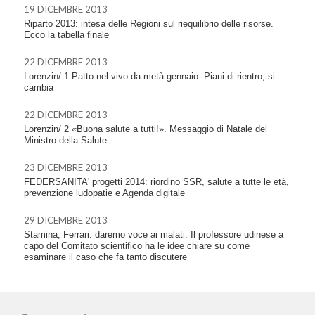
19 DICEMBRE 2013
Riparto 2013: intesa delle Regioni sul riequilibrio delle risorse.
Ecco la tabella finale
22 DICEMBRE 2013
Lorenzin/ 1 Patto nel vivo da metà gennaio. Piani di rientro, si
cambia
22 DICEMBRE 2013
Lorenzin/ 2 «Buona salute a tutti!». Messaggio di Natale del
Ministro della Salute
23 DICEMBRE 2013
FEDERSANITA' progetti 2014: riordino SSR, salute a tutte le età,
prevenzione ludopatie e Agenda digitale
29 DICEMBRE 2013
Stamina, Ferrari: daremo voce ai malati. Il professore udinese a
capo del Comitato scientifico ha le idee chiare su come
esaminare il caso che fa tanto discutere