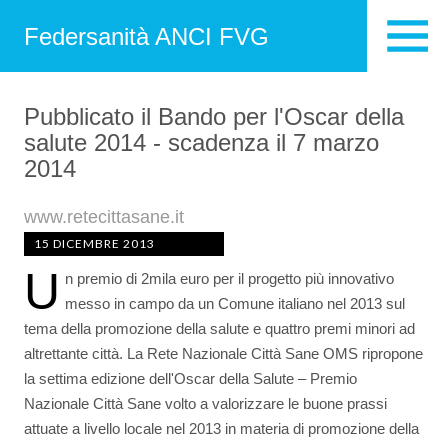
Federsanità ANCI FVG
Pubblicato il Bando per l'Oscar della
salute 2014 - scadenza il 7 marzo
2014
www.retecittasane.it
15 DICEMBRE 2013
U
n premio di 2mila euro per il progetto più innovativo
messo in campo da un Comune italiano nel 2013 sul
tema della promozione della salute e quattro premi minori ad
altrettante città. La Rete Nazionale Città Sane OMS ripropone
la settima edizione dell'Oscar della Salute – Premio
Nazionale Città Sane volto a valorizzare le buone prassi
attuate a livello locale nel 2013 in materia di promozione della