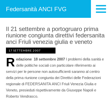
Federsanità ANCI FVG
Il 21 settembre a portogruaro prima
riunione congiunta direttivi federsanita
anci Friuli venezia giulia e veneto
17 SETTEMBRE 2007
R
edazione  18 settembre 2007
I problemi della sanità e
delle politiche sociali con particolare riferimento ai
servizi per le persone non autosufficienti saranno al centro
della prima riunione congiunta dei Direttivi delle Federazioni
regionale di FEDERSANITA ANCI Friuli Venezia Giulia e
Veneto, presieduti rispettivamente da Giuseppe Napoli e
Roberto Vendrasco.