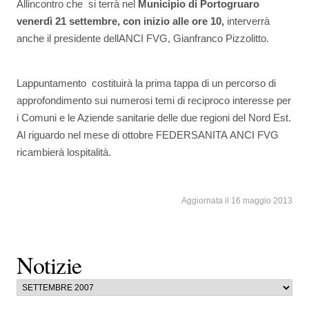
Allincontro che si terrà nel
Municipio di Portogruaro
venerdì 21 settembre, con inizio alle ore 10,
interverrà
anche il presidente dellANCI FVG, Gianfranco Pizzolitto.
Lappuntamento costituirà la prima tappa di un percorso di
approfondimento sui numerosi temi di reciproco interesse per
i Comuni e le Aziende sanitarie delle due regioni del Nord Est.
Al riguardo nel mese di ottobre FEDERSANITA ANCI FVG
ricambierà lospitalità.
Aggiornata il 16 maggio 2013
Notizie