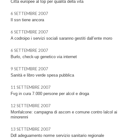
Città europee al top per qualità della vita
6 SETTEMBRE 2007
Il ssn tiene ancora
6 SETTEMBRE 2007
A codroipo i servizi sociali saranno gestiti dall’ente moro
6 SETTEMBRE 2007
Burlo, check-up genetico via internet
9 SETTEMBRE 2007
Sanità e libro verde spesa pubblica
11 SETTEMBRE 2007
Fvg in cura 7.000 persone per alcol e droga
12 SETTEMBRE 2007
Monfalcone: campagna di ascom e comune contro lalcol ai
minorenni
13 SETTEMBRE 2007
Ddl adeguamento norme servizio sanitario regionale