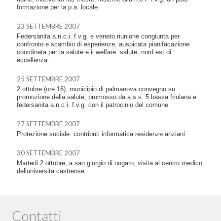
formazione per la p.a. locale.
23 SETTEMBRE 2007
Federsanita a.n.c.i. f.v.g. e veneto riunione congiunta per
confronto e scambio di esperienze, auspicata pianifacazione
coordinata per la salute e il welfare. salute, nord est di
eccellenza.
25 SETTEMBRE 2007
2 ottobre (ore 16), municipio di palmanova convegno su
promozione della salute, promosso da a.s.s. 5 bassa friulana e
federsanita a.n.c.i. f.v.g. con il patrocinio del comune
27 SETTEMBRE 2007
Protezione sociale: contributi informatica residenze anziani
30 SETTEMBRE 2007
Martedi 2 ottobre, a san giorgio di nogaro, visita al centro medico
delluniversita castrense
Contatti