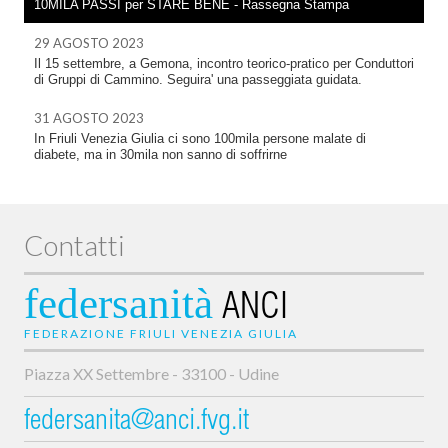
10MILA PASSI per STARE BENE - Rassegna Stampa
29 AGOSTO 2023
Il 15 settembre, a Gemona, incontro teorico-pratico per Conduttori
di Gruppi di Cammino. Seguira' una passeggiata guidata.
31 AGOSTO 2023
In Friuli Venezia Giulia ci sono 100mila persone malate di
diabete, ma in 30mila non sanno di soffrirne
Contatti
federsanità
ANCI
FEDERAZIONE FRIULI VENEZIA GIULIA
Piazza XX Settembre - 33100 - Udine
federsanita@anci.fvg.it