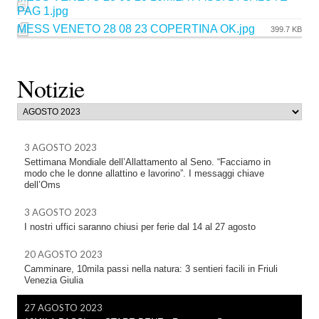
PAG 1.jpg
MESS VENETO 28 08 23 COPERTINA OK.jpg
399.7 KB
Notizie
3 AGOSTO 2023
Settimana Mondiale dell’Allattamento al Seno. “Facciamo in
modo che le donne allattino e lavorino”. I messaggi chiave
dell’Oms
3 AGOSTO 2023
I nostri uffici saranno chiusi per ferie dal 14 al 27 agosto
20 AGOSTO 2023
Camminare, 10mila passi nella natura: 3 sentieri facili in Friuli
Venezia Giulia
27 AGOSTO 2023