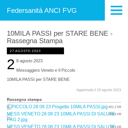
Federsanità ANCI FVG
10MILA PASSI per STARE BENE -
Rassegna Stampa
27 AGOSTO 2023
2
8 agosto 2023
Messaggero Veneto e Il Piccolo
10MILA PASSI per STARE BENE
Aggiornata il 29 agosto 2023
Rassegna stampa
IL PICCOLO 28 08 23 Progetto 10MILA PASSI.jpg
851.2 KB
MESS VENETO 28 08 23 10MILA PASSI DI SALUTE
368.4 KB
PAG 2.jpg
MESS VENETO 28 08 23 10MILA PASSI DI SALUTE
65.4 KB