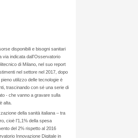
rse disponibili e bisogni sanitari
 via indicata dall'Osservatorio
itecnico di Milano, nel suo report
stimenti nel settore nel 2017, dopo
 pieno utilizzo delle tecnologie è
nti, trascinando con sé una serie di
mato - che vanno a gravare sulla
è alta.
zazione della sanità italiana – tra
uro, cioè l’1,1% della spesa
umento del 2% rispetto al 2016
rvatorio Innovazione Digitale in