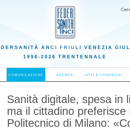
Cerc
EDERSANITÀ ANCI
FRIULI VENEZIA GIU
1996-2026 TRENTENNALE
COMUNICAZIONE
AGENDA
ATTI E CONVEGNI
Sanità digitale, spesa in 
ma il cittadino preferisce l
Politecnico di Milano: «Cos