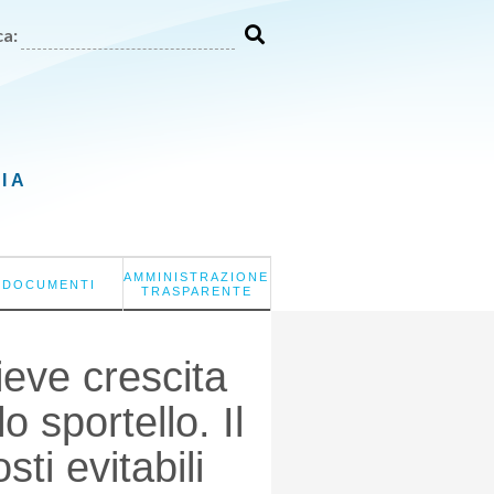
a:
LIA
AMMINISTRAZIONE
DOCUMENTI
TRASPARENTE
lieve crescita
o sportello. Il
ti evitabili