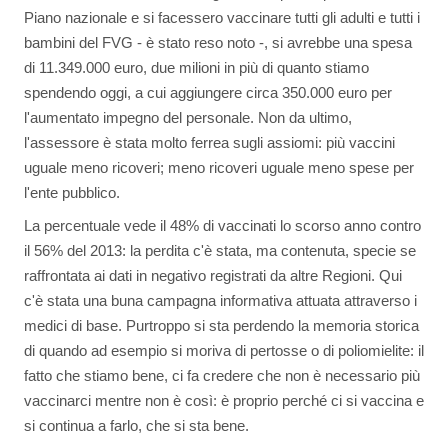
Piano nazionale e si facessero vaccinare tutti gli adulti e tutti i
bambini del FVG - è stato reso noto -, si avrebbe una spesa
di 11.349.000 euro, due milioni in più di quanto stiamo
spendendo oggi, a cui aggiungere circa 350.000 euro per
l'aumentato impegno del personale. Non da ultimo,
l'assessore è stata molto ferrea sugli assiomi: più vaccini
uguale meno ricoveri; meno ricoveri uguale meno spese per
l'ente pubblico.
La percentuale vede il 48% di vaccinati lo scorso anno contro
il 56% del 2013: la perdita c'è stata, ma contenuta, specie se
raffrontata ai dati in negativo registrati da altre Regioni. Qui
c'è stata una buna campagna informativa attuata attraverso i
medici di base. Purtroppo si sta perdendo la memoria storica
di quando ad esempio si moriva di pertosse o di poliomielite: il
fatto che stiamo bene, ci fa credere che non è necessario più
vaccinarci mentre non è così: è proprio perché ci si vaccina e
si continua a farlo, che si sta bene.