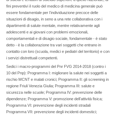
fini preventivi il ruolo del medico di medicina generale può
essere fondamentale per l'individuazione precoce delle
situazioni di disagio, in seno a una rete collaborativa con i
dipartimenti di salute mentale, mentre relativamente agli
adolescenti e ai giovani con problemi emozionali,
comportamentali e di disagio sociale, fondamentale - è stato
detto - è la collaborazione tra vari soggetti che entrano in
contatto con loro (scuola, medici e pediatri del territorio) e con
i servizi distrettuali competenti.
Sedici i macro-programmi del Pnr FVG 2014-2018 (contro i
10 del Pnp): Programma I: migliorare la salute nei soggetti a
rischio MCNT e malati cronici; Programma II: gli screening in
regione Friuli Venezia Giulia; Programma III: salute e
sicurezza nelle scuole; Programma IV: prevenzione delle
dipendenze; Programma V: promozione dell'attività fisica;
Programma VI: prevenzione degli incidenti stradali
Programma VII: prevenzione degli incidenti domestici;