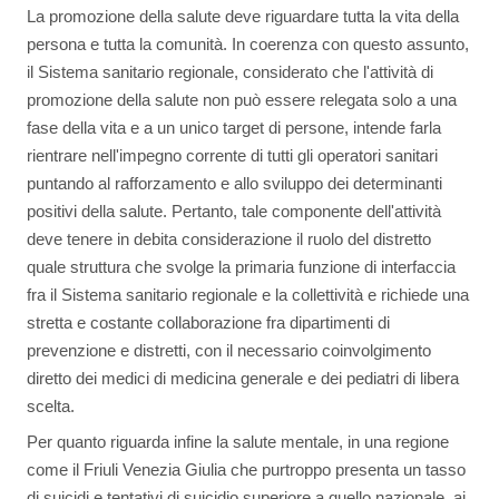
La promozione della salute deve riguardare tutta la vita della
persona e tutta la comunità. In coerenza con questo assunto,
il Sistema sanitario regionale, considerato che l'attività di
promozione della salute non può essere relegata solo a una
fase della vita e a un unico target di persone, intende farla
rientrare nell'impegno corrente di tutti gli operatori sanitari
puntando al rafforzamento e allo sviluppo dei determinanti
positivi della salute. Pertanto, tale componente dell'attività
deve tenere in debita considerazione il ruolo del distretto
quale struttura che svolge la primaria funzione di interfaccia
fra il Sistema sanitario regionale e la collettività e richiede una
stretta e costante collaborazione fra dipartimenti di
prevenzione e distretti, con il necessario coinvolgimento
diretto dei medici di medicina generale e dei pediatri di libera
scelta.
Per quanto riguarda infine la salute mentale, in una regione
come il Friuli Venezia Giulia che purtroppo presenta un tasso
di suicidi e tentativi di suicidio superiore a quello nazionale, ai