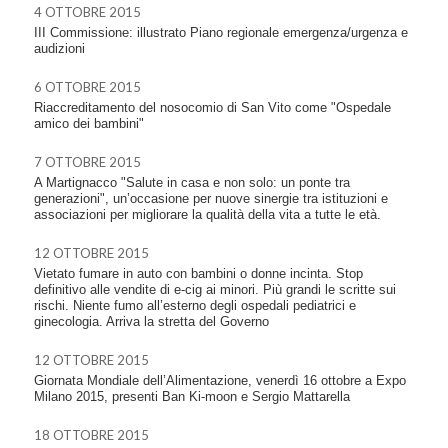
4 OTTOBRE 2015
III Commissione: illustrato Piano regionale emergenza/urgenza e
audizioni
6 OTTOBRE 2015
Riaccreditamento del nosocomio di San Vito come "Ospedale
amico dei bambini"
7 OTTOBRE 2015
A Martignacco "Salute in casa e non solo: un ponte tra
generazioni", un’occasione per nuove sinergie tra istituzioni e
associazioni per migliorare la qualità della vita a tutte le età.
12 OTTOBRE 2015
Vietato fumare in auto con bambini o donne incinta. Stop
definitivo alle vendite di e-cig ai minori. Più grandi le scritte sui
rischi. Niente fumo all’esterno degli ospedali pediatrici e
ginecologia. Arriva la stretta del Governo
12 OTTOBRE 2015
Giornata Mondiale dell’Alimentazione, venerdì 16 ottobre a Expo
Milano 2015, presenti Ban Ki-moon e Sergio Mattarella
18 OTTOBRE 2015