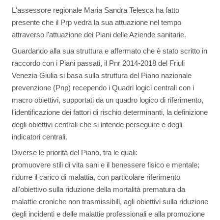
L'assessore regionale Maria Sandra Telesca ha fatto
presente che il Prp vedrà la sua attuazione nel tempo
attraverso l'attuazione dei Piani delle Aziende sanitarie.
Guardando alla sua struttura e affermato che è stato scritto in
raccordo con i Piani passati, il Pnr 2014-2018 del Friuli
Venezia Giulia si basa sulla struttura del Piano nazionale
prevenzione (Pnp) recependo i Quadri logici centrali con i
macro obiettivi, supportati da un quadro logico di riferimento,
l'identificazione dei fattori di rischio determinanti, la definizione
degli obiettivi centrali che si intende perseguire e degli
indicatori centrali.
Diverse le priorità del Piano, tra le quali:
promuovere stili di vita sani e il benessere fisico e mentale;
ridurre il carico di malattia, con particolare riferimento
all'obiettivo sulla riduzione della mortalità prematura da
malattie croniche non trasmissibili, agli obiettivi sulla riduzione
degli incidenti e delle malattie professionali e alla promozione