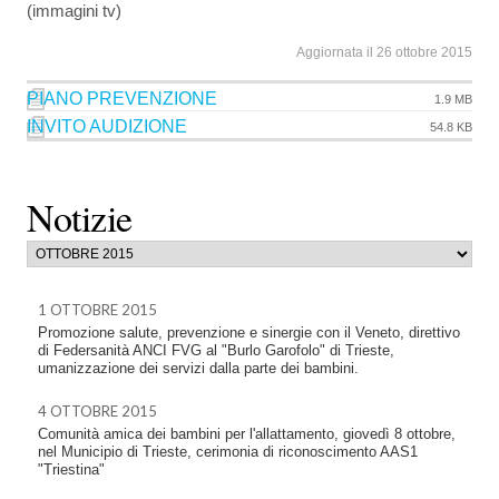
(immagini tv)
Aggiornata il 26 ottobre 2015
PIANO PREVENZIONE
1.9 MB
INVITO AUDIZIONE
54.8 KB
Notizie
1 OTTOBRE 2015
Promozione salute, prevenzione e sinergie con il Veneto, direttivo
di Federsanità ANCI FVG al "Burlo Garofolo" di Trieste,
umanizzazione dei servizi dalla parte dei bambini.
4 OTTOBRE 2015
Comunità amica dei bambini per l'allattamento, giovedì 8 ottobre,
nel Municipio di Trieste, cerimonia di riconoscimento AAS1
"Triestina"