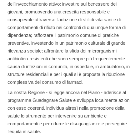
dell'invecchiamento attivo; investire sul benessere dei
giovani, promuovendo una crescita responsabile e
consapevole attraverso l'adozione di stili di vita sani e di
comportamenti di rifiuto nei confronti di qualunque forma di
dipendenza; rafforzare il patrimonio comune di pratiche
preventive, investendo in un patrimonio culturale di grande
rilevanza sociale; affrontare la sfida dei microrganismi
antibiotico-resistenti che sono sempre più frequentemente
causa di infezioni in comunità, in ospedale, in ambulatorio, in
strutture residenziali e per i quali si è proposta la riduzione
complessiva del consumo di farmaci.
La nostra Regione - si legge ancora nel Piano - aderisce al
programma Guadagnare Salute e sviluppa localmente azioni
con esso coerenti, individua altresì nella promozione della
salute lo strumento per intervenire su ambiente e
comportamenti e per ridurre le disuguaglianze e perseguire
l'equità in salute.