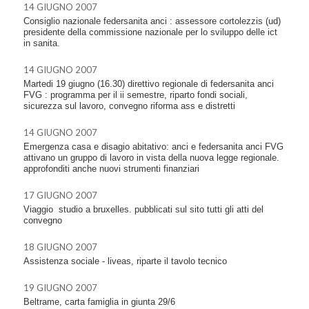
14 GIUGNO 2007
Consiglio nazionale federsanita anci : assessore cortolezzis (ud)
presidente della commissione nazionale per lo sviluppo delle ict
in sanita.
14 GIUGNO 2007
Martedi 19 giugno (16.30) direttivo regionale di federsanita anci
FVG : programma per il ii semestre, riparto fondi sociali,
sicurezza sul lavoro, convegno riforma ass e distretti
14 GIUGNO 2007
Emergenza casa e disagio abitativo: anci e federsanita anci FVG
attivano un gruppo di lavoro in vista della nuova legge regionale.
approfonditi anche nuovi strumenti finanziari
17 GIUGNO 2007
Viaggio  studio a bruxelles. pubblicati sul sito tutti gli atti del
convegno
18 GIUGNO 2007
Assistenza sociale - liveas, riparte il tavolo tecnico
19 GIUGNO 2007
Beltrame, carta famiglia in giunta 29/6