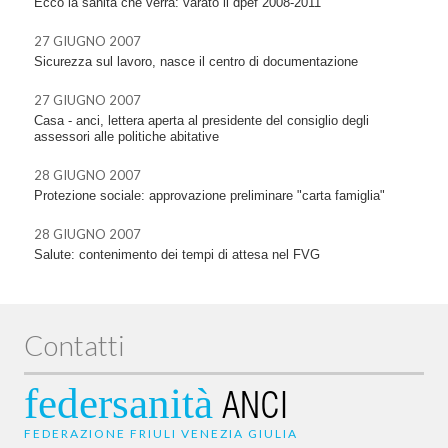
Ecco la sanità che verrà: varato il dpef 2008-2011
27 GIUGNO 2007
Sicurezza sul lavoro, nasce il centro di documentazione
27 GIUGNO 2007
Casa - anci, lettera aperta al presidente del consiglio degli
assessori alle politiche abitative
28 GIUGNO 2007
Protezione sociale: approvazione preliminare "carta famiglia"
28 GIUGNO 2007
Salute: contenimento dei tempi di attesa nel FVG
Contatti
federsanità
ANCI
FEDERAZIONE FRIULI VENEZIA GIULIA