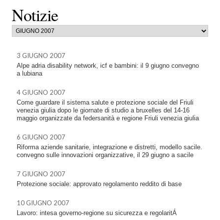
Notizie
3 GIUGNO 2007
Alpe adria disability network, icf e bambini: il 9 giugno convegno
a lubiana
4 GIUGNO 2007
Come guardare il sistema salute e protezione sociale del Friuli
venezia giulia dopo le giornate di studio a bruxelles del 14-16
maggio organizzate da federsanità e regione Friuli venezia giulia
6 GIUGNO 2007
Riforma aziende sanitarie, integrazione e distretti, modello sacile.
convegno sulle innovazioni organizzative, il 29 giugno a sacile
7 GIUGNO 2007
Protezione sociale: approvato regolamento reddito di base
10 GIUGNO 2007
Lavoro: intesa governo-regione su sicurezza e regolaritÁ