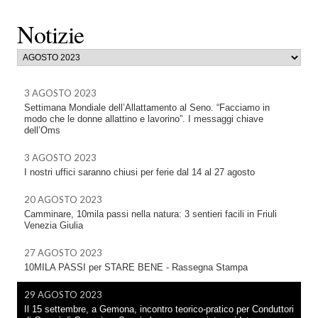
Notizie
3 AGOSTO 2023
Settimana Mondiale dell’Allattamento al Seno. “Facciamo in
modo che le donne allattino e lavorino”. I messaggi chiave
dell’Oms
3 AGOSTO 2023
I nostri uffici saranno chiusi per ferie dal 14 al 27 agosto
20 AGOSTO 2023
Camminare, 10mila passi nella natura: 3 sentieri facili in Friuli
Venezia Giulia
27 AGOSTO 2023
10MILA PASSI per STARE BENE - Rassegna Stampa
29 AGOSTO 2023
Il 15 settembre, a Gemona, incontro teorico-pratico per Conduttori