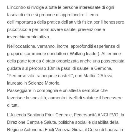
L'incontro si rivolge a tutte le persone interessate di ogni
fascia di età e si propone di approfondire il tema
dell’importanza della pratica dell'attività fisica per il benessere
psicofisico e per promuovere salute, prevenzione e
invecchiamento attivo.
Nell'occasione, verranno, inoltre, approfonditi esperienze di
gruppi di cammino e conduttori ( Walking leader). Al termine
della parte teorica è stata organizzata anche una passeggiata
guidata sul percorso 10mila passi di salute, a Gemona,
“Percorso vita tra acque e castelli", con Mattia D’Alleva,
laureato in Scienze Motorie.
Passeggiare in compagnia è un’attività semplice che
favorisce la socialità, aumenta i livelli di salute e il benessere
di tutti.
L'Azienda Sanitaria Friuli Centrale, Federsanità ANCI FVG, la
Direzione Centrale Salute, politiche sociali e disabilità della
Regione Autonoma Friuli Venezia Giulia, il Corso di Laurea in