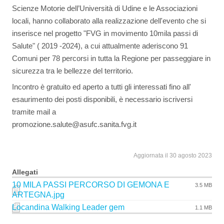
Scienze Motorie dell’Università di Udine e le Associazioni
locali, hanno collaborato alla realizzazione dell'evento che si
inserisce nel progetto "FVG in movimento 10mila passi di
Salute" ( 2019 -2024), a cui attualmente aderiscono 91
Comuni per 78 percorsi in tutta la Regione per passeggiare in
sicurezza tra le bellezze del territorio.
Incontro è gratuito ed aperto a tutti gli interessati fino all'
esaurimento dei posti disponibili, è necessario iscriversi
tramite mail a
promozione.salute@asufc.sanita.fvg.it
Aggiornata il 30 agosto 2023
Allegati
10 MILA PASSI PERCORSO DI GEMONA E
3.5 MB
ARTEGNA.jpg
Locandina Walking Leader gem
1.1 MB