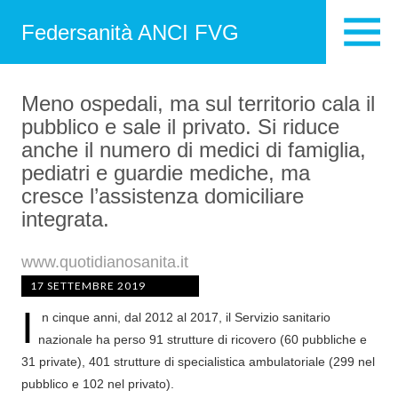
Federsanità ANCI FVG
Meno ospedali, ma sul territorio cala il
pubblico e sale il privato. Si riduce
anche il numero di medici di famiglia,
pediatri e guardie mediche, ma
cresce l’assistenza domiciliare
integrata.
www.quotidianosanita.it
17 SETTEMBRE 2019
I
n cinque anni, dal 2012 al 2017, il Servizio sanitario
nazionale ha perso 91 strutture di ricovero (60 pubbliche e
31 private), 401 strutture di specialistica ambulatoriale (299 nel
pubblico e 102 nel privato).