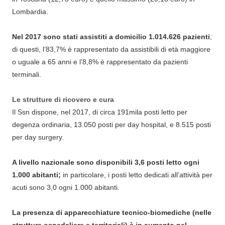
Lombardia.
Nel 2017 sono stati assistiti a domicilio 1.014.626 pazienti
;
di questi, l’83,7% è rappresentato da assistibili di età maggiore
o uguale a 65 anni e l’8,8% è rappresentato da pazienti
terminali.
Le strutture di ricovero e cura
Il Ssn dispone, nel 2017, di circa 191mila posti letto per
degenza ordinaria, 13.050 posti per day hospital, e 8.515 posti
per day surgery.
A livello nazionale sono disponibili 3,6 posti letto ogni
1.000 abitanti;
in particolare, i posti letto dedicati all’attività per
acuti sono 3,0 ogni 1.000 abitanti.
La presenza di apparecchiature tecnico-biomediche (nelle