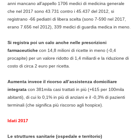
anni mancano all’appello 1706 medici di medicina generale
che nel 2017 sono 43.731 contro i 45.437 del 2012, si
registrano -66 pediatri di libera scelta (sono 7-590 nel 2017,
erano 7.656 nel 2012), 339 medici di guardia medica in meno.
Si registra poi un calo anche nelle prescrizioni
farmaceutiche
con 14,8 milioni di ricette in meno (-0,4
procapite) per un valore ridotto di 1,4 miliardi e la riduzione di
costo di circa 2 euro per ricetta.
Aumenta invece il ricorso all’assistenza domiciliare
integrata
con 381mila casi trattati in più (+615 per 100mila
abitanti), di cui lo 0,1% in più di anziani e il -0,3% di pazienti
terminali (che significa più riscorso agli hospice).
Idati 2017
Le struttures sanitarie (ospedale e territorio)