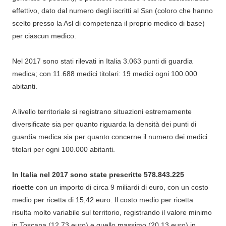
effettivo, dato dal numero degli iscritti al Ssn (coloro che hanno
scelto presso la Asl di competenza il proprio medico di base)
per ciascun medico.
Nel 2017 sono stati rilevati in Italia 3.063 punti di guardia
medica; con 11.688 medici titolari: 19 medici ogni 100.000
abitanti.
A livello territoriale si registrano situazioni estremamente
diversificate sia per quanto riguarda la densità dei punti di
guardia medica sia per quanto concerne il numero dei medici
titolari per ogni 100.000 abitanti.
In Italia nel 2017 sono state prescritte 578.843.225
ricette
con un importo di circa 9 miliardi di euro, con un costo
medio per ricetta di 15,42 euro. Il costo medio per ricetta
risulta molto variabile sul territorio, registrando il valore minimo
in Toscana (12,73 euro) e quello massimo (20,13 euro) in