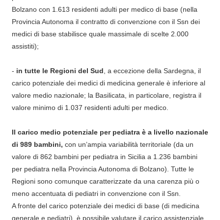
Bolzano con 1.613 residenti adulti per medico di base (nella
Provincia Autonoma il contratto di convenzione con il Ssn dei
medici di base stabilisce quale massimale di scelte 2.000
assistiti);
-
in tutte le Regioni del Sud
, a eccezione della Sardegna, il
carico potenziale dei medici di medicina generale è inferiore al
valore medio nazionale; la Basilicata, in particolare, registra il
valore minimo di 1.037 residenti adulti per medico.
Il carico medio potenziale per pediatra è a livello nazionale
di 989 bambini,
con un’ampia variabilità territoriale (da un
valore di 862 bambini per pediatra in Sicilia a 1.236 bambini
per pediatra nella Provincia Autonoma di Bolzano). Tutte le
Regioni sono comunque caratterizzate da una carenza più o
meno accentuata di pediatri in convenzione con il Ssn.
A fronte del carico potenziale dei medici di base (di medicina
generale e pediatri), è possibile valutare il carico assistenziale