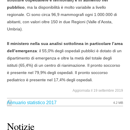
strutture ospedaliere e territoriali) è in aumento nel
pubblico
, ma la disponibilità è molto variabile a livello
regionale. Ci sono circa 96,9 mammografi ogni 1.000.000 di
abitanti, con valori oltre 150 in due Regioni (Valle d’Aosta,
Umbria).
Il ministero nella sua analisi sottolinea in particolare l’area
dell’emergenza
: il 55,0% degli ospedali pubblici è dotato di un
dipartimento di emergenza e oltre la metà del totale degli
istituti (65,4%) di un centro di rianimazione. Il pronto soccorso
è presente nel 79,9% degli ospedali. Il pronto soccorso
pediatrico è presente nel 17,4% degli ospedali.
Aggiornata il 19 settembre 2019
Annuario statistico 2017
4.2 MB
Notizie