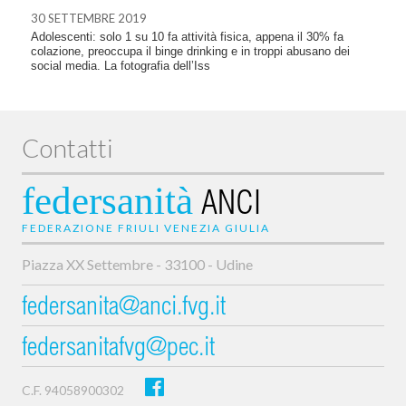
30 SETTEMBRE 2019
Adolescenti: solo 1 su 10 fa attività fisica, appena il 30% fa
colazione, preoccupa il binge drinking e in troppi abusano dei
social media. La fotografia dell’Iss
Contatti
federsanità
ANCI
FEDERAZIONE FRIULI VENEZIA GIULIA
Piazza XX Settembre - 33100 - Udine
federsanita@anci.fvg.it
federsanitafvg@pec.it
C.F. 94058900302