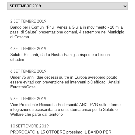
2 SETTEMBRE 2019
Bando per i Comuni “Friuli Venezia Giulia in movimento - 10 mila
passi di Salute” presentazione domani, 4 settembre nel Municipio
di Casarsa
4 SETTEMBRE 2019
Salute: Riccardi, da La Nostra Famiglia risposte a bisogni
cittadini
6 SETTEMBRE 2019
Under 75 anni: due decessi su tre in Europa avrebbero potuto
essere evitati con prevenzione ed interventi più efficaci. Analisi
Eurostat/Ocse
9 SETTEMBRE 2019
Vice Presidente Riccardi a Federsanità ANCI FVG sulle riforme:
integrazione sociosanitaria e un sistema unico per la Salute e il
Welfare che parte dal territorio
10 SETTEMBRE 2019
PROROGATO al 15 OTTOBRE prossimo IL BANDO PER I