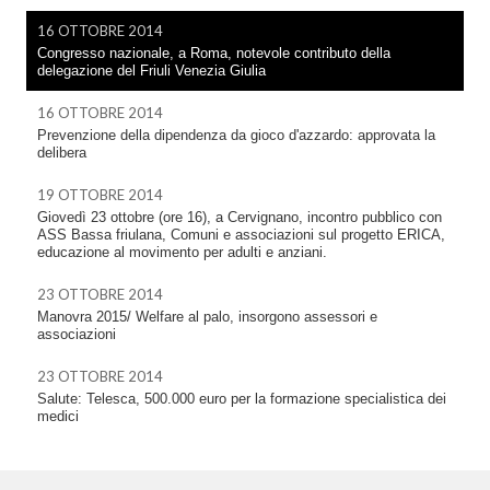
16 OTTOBRE 2014
Congresso nazionale, a Roma, notevole contributo della
delegazione del Friuli Venezia Giulia
16 OTTOBRE 2014
Prevenzione della dipendenza da gioco d'azzardo: approvata la
delibera
19 OTTOBRE 2014
Giovedì 23 ottobre (ore 16), a Cervignano, incontro pubblico con
ASS Bassa friulana, Comuni e associazioni sul progetto ERICA,
educazione al movimento per adulti e anziani.
23 OTTOBRE 2014
Manovra 2015/ Welfare al palo, insorgono assessori e
associazioni
23 OTTOBRE 2014
Salute: Telesca, 500.000 euro per la formazione specialistica dei
medici