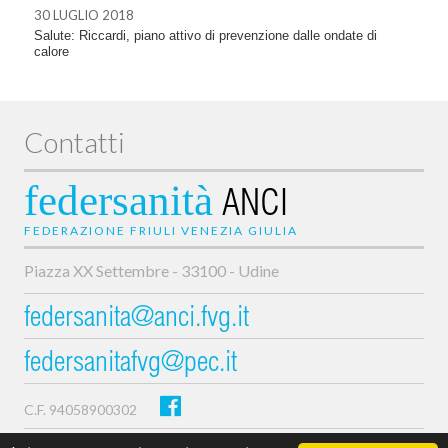
30 LUGLIO 2018
Salute: Riccardi, piano attivo di prevenzione dalle ondate di
calore
Contatti
federsanità
ANCI
FEDERAZIONE FRIULI VENEZIA GIULIA
Piazza XX Settembre - 33100 - Udine
federsanita@anci.fvg.it
federsanitafvg@pec.it
C.F. 94058900302