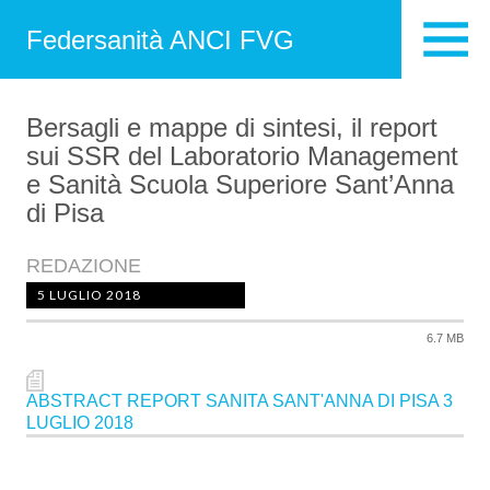
Federsanità ANCI FVG
Bersagli e mappe di sintesi, il report
sui SSR del Laboratorio Management
e Sanità Scuola Superiore Sant’Anna
di Pisa
REDAZIONE
5 LUGLIO 2018
6.7 MB
ABSTRACT REPORT SANITA SANT'ANNA DI PISA 3
LUGLIO 2018