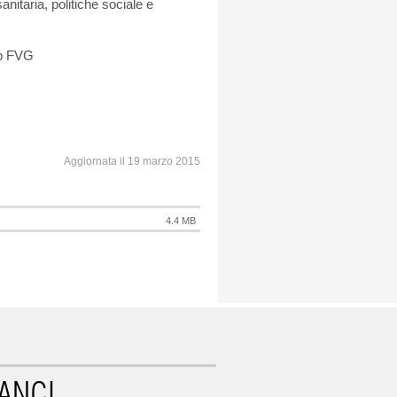
nitaria, politiche sociale e
ap FVG
Aggiornata il 19 marzo 2015
4.4 MB