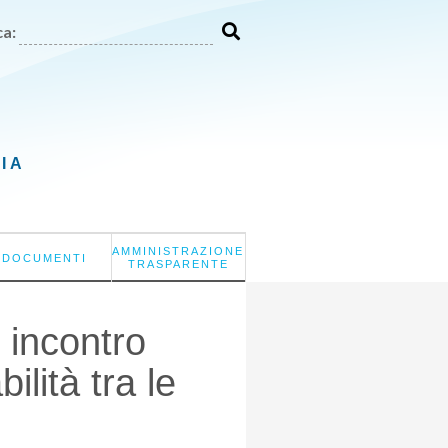
a:
LIA
AMMINISTRAZIONE
DOCUMENTI
TRASPARENTE
 incontro
ilità tra le