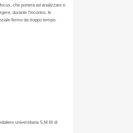
l focus, che porterà ad analizzare e
gere, durante l’incontro, le
enziale fermo da troppo tempo.
daliero universitaria S.M.M di