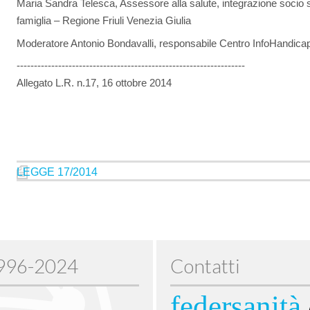
Maria Sandra Telesca, Assessore alla salute, integrazione socio sa
famiglia – Regione Friuli Venezia Giulia
Moderatore Antonio Bondavalli, responsabile Centro InfoHandic
------------------------------------------------------------------
Allegato L.R. n.17, 16 ottobre 2014
LEGGE 17/2014
1996-2024
Contatti
federsanità