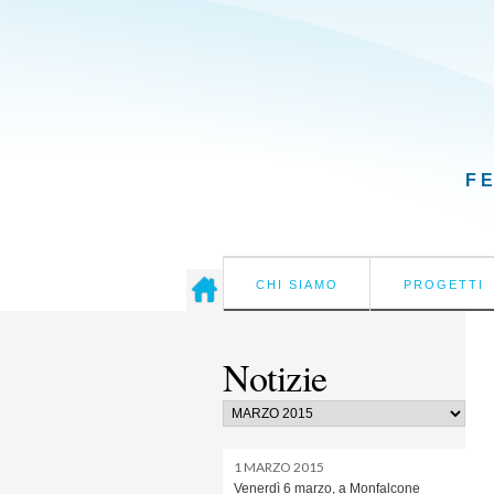
F
CHI SIAMO
PROGETTI
Notizie
1 MARZO 2015
Venerdì 6 marzo, a Monfalcone