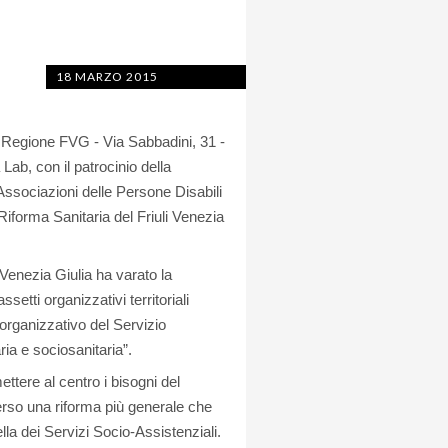
18 MARZO 2015
a Regione FVG - Via Sabbadini, 31 -
ab, con il patrocinio della
ssociazioni delle Persone Disabili
iforma Sanitaria del Friuli Venezia
 Venezia Giulia ha varato la
etti organizzativi territoriali
e organizzativo del Servizio
ia e sociosanitaria”.
ttere al centro i bisogni del
verso una riforma più generale che
ella dei Servizi Socio-Assistenziali.