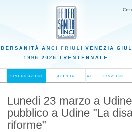
Cerc
EDERSANITÀ ANCI
FRIULI VENEZIA GIU
1996-2026 TRENTENNALE
COMUNICAZIONE
AGENDA
ATTI E CONVEGNI
Lunedi 23 marzo a Udine
pubblico a Udine "La disab
riforme"