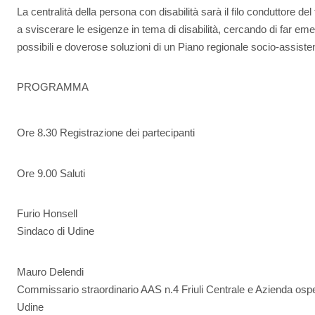
La centralità della persona con disabilità sarà il filo conduttore de
a sviscerare le esigenze in tema di disabilità, cercando di far emer
possibili e doverose soluzioni di un Piano regionale socio-assist
PROGRAMMA
Ore 8.30 Registrazione dei partecipanti
Ore 9.00 Saluti
Furio Honsell
Sindaco di Udine
Mauro Delendi
Commissario straordinario AAS n.4 Friuli Centrale e Azienda ospe
Udine