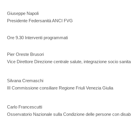
Giuseppe Napoli
Presidente Federsanità ANCI FVG
Ore 9.30 Interventi programmati
Pier Oreste Brusori
Vice Direttore Direzione centrale salute, integrazione socio sanitar
Silvana Cremaschi
III Commissione consiliare Regione Friuli Venezia Giulia
Carlo Francescutti
Osservatorio Nazionale sulla Condizione delle persone con disabi