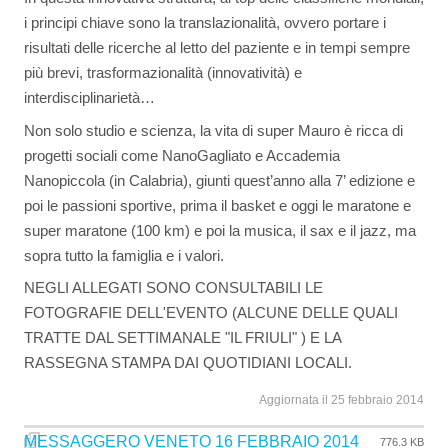
i principi chiave sono la translazionalità, ovvero portare i
risultati delle ricerche al letto del paziente e in tempi sempre
più brevi, trasformazionalità (innovatività) e
interdisciplinarietà…
Non solo studio e scienza, la vita di super Mauro è ricca di
progetti sociali come NanoGagliato e Accademia
Nanopiccola (in Calabria), giunti quest’anno alla 7’ edizione e
poi le passioni sportive, prima il basket e oggi le maratone e
super maratone (100 km) e poi la musica, il sax e il jazz, ma
sopra tutto la famiglia e i valori.
NEGLI ALLEGATI SONO CONSULTABILI LE
FOTOGRAFIE DELL'EVENTO (ALCUNE DELLE QUALI
TRATTE DAL SETTIMANALE "IL FRIULI" ) E LA
RASSEGNA STAMPA DAI QUOTIDIANI LOCALI.
Aggiornata il 25 febbraio 2014
MESSAGGERO VENETO 16 FEBBRAIO 2014
776.3 KB