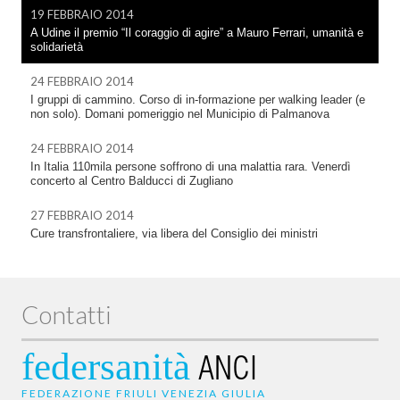
19 FEBBRAIO 2014
A Udine il premio “Il coraggio di agire” a Mauro Ferrari, umanità e
solidarietà
24 FEBBRAIO 2014
I gruppi di cammino. Corso di in-formazione per walking leader (e
non solo). Domani pomeriggio nel Municipio di Palmanova
24 FEBBRAIO 2014
In Italia 110mila persone soffrono di una malattia rara. Venerdì
concerto al Centro Balducci di Zugliano
27 FEBBRAIO 2014
Cure transfrontaliere, via libera del Consiglio dei ministri
Contatti
federsanità
ANCI
FEDERAZIONE FRIULI VENEZIA GIULIA