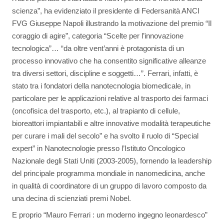
scienza”, ha evidenziato il presidente di Federsanità ANCI
FVG Giuseppe Napoli illustrando la motivazione del premio “Il
coraggio di agire”, categoria “Scelte per l’innovazione
tecnologica”… “da oltre vent’anni è protagonista di un
processo innovativo che ha consentito significative alleanze
tra diversi settori, discipline e soggetti…”. Ferrari, infatti, è
stato tra i fondatori della nanotecnologia biomedicale, in
particolare per le applicazioni relative al trasporto dei farmaci
(oncofisica del trasporto, etc.), al trapianto di cellule,
bioreattori impiantabili e altre innovative modalità terapeutiche
per curare i mali del secolo” e ha svolto il ruolo di “Special
expert” in Nanotecnologie presso l’Istituto Oncologico
Nazionale degli Stati Uniti (2003-2005), fornendo la leadership
del principale programma mondiale in nanomedicina, anche
in qualità di coordinatore di un gruppo di lavoro composto da
una decina di scienziati premi Nobel.
E proprio “Mauro Ferrari : un moderno ingegno leonardesco”