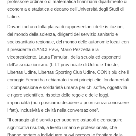
professore ordinario di matematica finanziaria dipartimento di
economia e statistica e decano dell’Università degli Studi di
Udine.
Davanti ad una folta platea di rappresentanti delle istituzioni,
del mondo della scienza, dirigenti del servizio sanitario e
sociosanitario regionale, del mondo delle autonomie locali con
il presidente di ANCI FVG, Mario Pezzetta e la
vicepresidente, Laura Famulari, della scuola ed esponenti
dell’associazionismo (LILT provinciale di Udine e Trieste,
Libertas Udine, Libertas Sporting Club Udine, CONI) più che il
coraggio Ferrari ha richiamato i suoi principi etici fondamentali
: “compassione e solidarietà umana per chi soffre, oggettività
e rigore scientifico, rispetto delle regole e delle leggi,
imparzialità (non possiamo decidere a priori senza conoscere
i fatti), inclusività e civiltà nella conversazione”.
“Il coraggio gli è servito per superare ostacoli e conseguire
significativi risultati, a livello umano e professionale, che
l’hanno portato a individuare nuovi percorsi e frontiere della