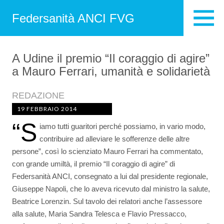
Federsanità ANCI FVG
A Udine il premio “Il coraggio di agire”
a Mauro Ferrari, umanità e solidarietà
REDAZIONE
19 FEBBRAIO 2014
“S
iamo tutti guaritori perché possiamo, in vario modo,
contribuire ad alleviare le sofferenze delle altre
persone”, così lo scienziato Mauro Ferrari ha commentato,
con grande umiltà, il premio “Il coraggio di agire” di
Federsanità ANCI, consegnato a lui dal presidente regionale,
Giuseppe Napoli, che lo aveva ricevuto dal ministro la salute,
Beatrice Lorenzin. Sul tavolo dei relatori anche l’assessore
alla salute, Maria Sandra Telesca e Flavio Pressacco,