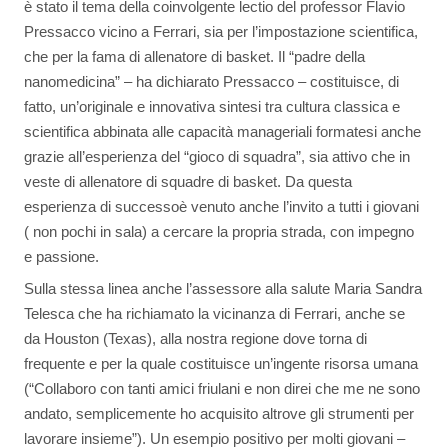
è stato il tema della coinvolgente lectio del professor Flavio
Pressacco vicino a Ferrari, sia per l’impostazione scientifica,
che per la fama di allenatore di basket. Il “padre della
nanomedicina” – ha dichiarato Pressacco – costituisce, di
fatto, un’originale e innovativa sintesi tra cultura classica e
scientifica abbinata alle capacità manageriali formatesi anche
grazie all’esperienza del “gioco di squadra”, sia attivo che in
veste di allenatore di squadre di basket. Da questa
esperienza di successoè venuto anche l’invito a tutti i giovani
( non pochi in sala) a cercare la propria strada, con impegno
e passione.
Sulla stessa linea anche l’assessore alla salute Maria Sandra
Telesca che ha richiamato la vicinanza di Ferrari, anche se
da Houston (Texas), alla nostra regione dove torna di
frequente e per la quale costituisce un’ingente risorsa umana
(“Collaboro con tanti amici friulani e non direi che me ne sono
andato, semplicemente ho acquisito altrove gli strumenti per
lavorare insieme”). Un esempio positivo per molti giovani –