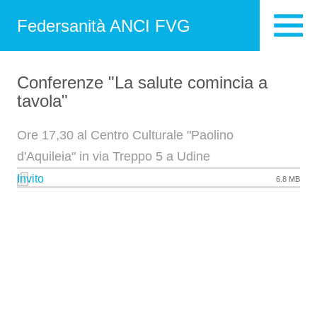
Federsanità ANCI FVG
Conferenze "La salute comincia a
tavola"
Ore 17,30 al Centro Culturale "Paolino
d'Aquileia" in via Treppo 5 a Udine
Invito
6.8 MB