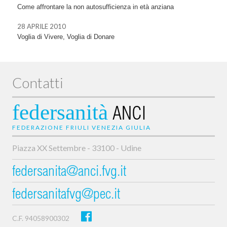
Come affrontare la non autosufficienza in età anziana
28 APRILE 2010
Voglia di Vivere, Voglia di Donare
Contatti
federsanità
ANCI
FEDERAZIONE FRIULI VENEZIA GIULIA
Piazza XX Settembre - 33100 - Udine
federsanita@anci.fvg.it
federsanitafvg@pec.it
C.F. 94058900302