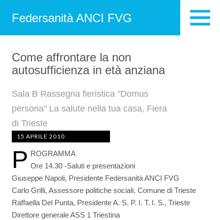
Federsanità ANCI FVG
Come affrontare la non
autosufficienza in età anziana
Sala B Rassegna fieristica "Domus
persona" La salute nella tua casa, Fiera
di Trieste
15 APRILE 2010
P
ROGRAMMA
Ore 14.30 -Saluti e presentazioni
Giuseppe Napoli, Presidente Federsanità ANCI FVG
Carlo Grilli, Assessore politiche sociali, Comune di Trieste
Raffaella Del Punta, Presidente A. S. P. I. T. I. S., Trieste
Direttore generale ASS 1 Triestina