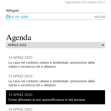
Aggiornata il 16 maggio 2013
Allegati
Pers nn auto
105.0 KB
Agenda
14 APRILE 2010
La casa nel contesto urbano e ambientale: promozione della
salute e sicurezza reti e alleanze
15 APRILE 2010
La casa nel contesto urbano e ambientale: promozione della
salute e sicurezza reti e alleanze
15 APRILE 2010
Come affrontare la non autosufficienza in età anziana
16 APRILE 2010