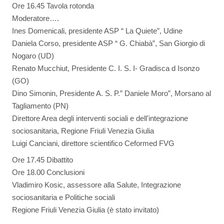
Ore 16.45 Tavola rotonda
Moderatore….
Ines Domenicali, presidente ASP “ La Quiete”, Udine
Daniela Corso, presidente ASP “ G. Chiabà”, San Giorgio di
Nogaro (UD)
Renato Mucchiut, Presidente C. I. S. I- Gradisca d Isonzo
(GO)
Dino Simonin, Presidente A. S. P.” Daniele Moro”, Morsano al
Tagliamento (PN)
Direttore Area degli interventi sociali e dell'integrazione
sociosanitaria, Regione Friuli Venezia Giulia
Luigi Canciani, direttore scientifico Ceformed FVG
Ore 17.45 Dibattito
Ore 18.00 Conclusioni
Vladimiro Kosic, assessore alla Salute, Integrazione
sociosanitaria e Politiche sociali
Regione Friuli Venezia Giulia (è stato invitato)