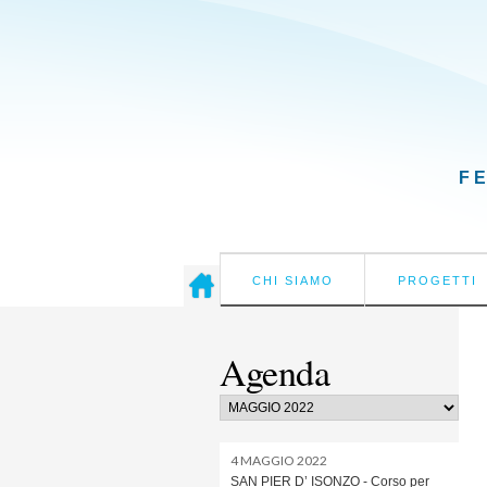
F
CHI SIAMO
PROGETTI
Agenda
4 MAGGIO 2022
SAN PIER D’ ISONZO - Corso per