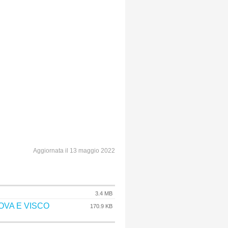
Aggiornata il 13 maggio 2022
3.4 MB
OVA E VISCO
170.9 KB