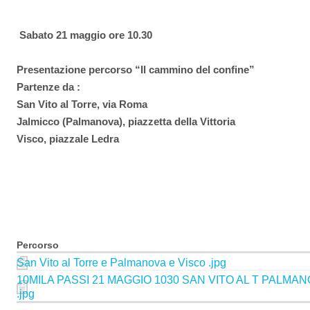
Sabato 21 maggio ore 10.30
Presentazione percorso “Il cammino del confine”
Partenze da :
San Vito al Torre, via Roma
Jalmicco (Palmanova), piazzetta della Vittoria
Visco, piazzale Ledra
Percorso
San Vito al Torre e Palmanova e Visco .jpg
10MILA PASSI 21 MAGGIO 1030 SAN VITO AL T PALMAN
.jpg