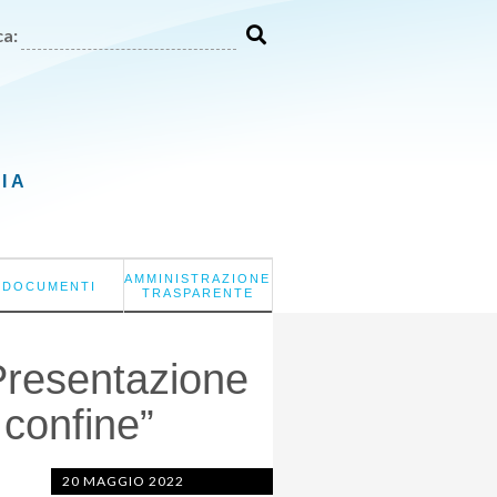
a:
LIA
AMMINISTRAZIONE
DOCUMENTI
TRASPARENTE
resentazione
 confine”
20 MAGGIO 2022