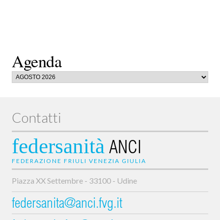
Agenda
Contatti
federsanità
ANCI
FEDERAZIONE FRIULI VENEZIA GIULIA
Piazza XX Settembre - 33100 - Udine
federsanita@anci.fvg.it