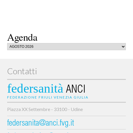
Agenda
Contatti
federsanità
ANCI
FEDERAZIONE FRIULI VENEZIA GIULIA
Piazza XX Settembre - 33100 - Udine
federsanita@anci.fvg.it