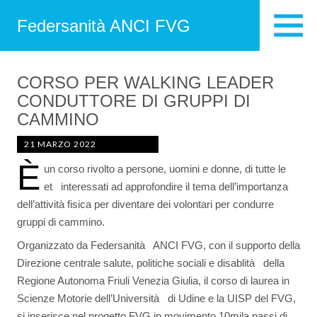
Federsanità ANCI FVG
CORSO PER WALKING LEADER
CONDUTTORE DI GRUPPI DI
CAMMINO
21 MARZO 2022
È
un corso rivolto a persone, uomini e donne, di tutte le
et interessati ad approfondire il tema dell’importanza
dell’attività fisica per diventare dei volontari per condurre
gruppi di cammino.
Organizzato da Federsanità ANCI FVG, con il supporto della
Direzione centrale salute, politiche sociali e disablità della
Regione Autonoma Friuli Venezia Giulia, il corso di laurea in
Scienze Motorie dell’Università di Udine e la UISP del FVG,
si inserisce nel progetto FVG in movimento 10mila passi di