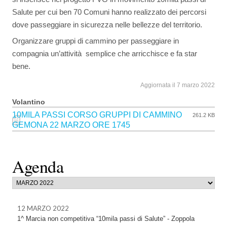
Salute per cui ben 70 Comuni hanno realizzato dei percorsi
dove passeggiare in sicurezza nelle bellezze del territorio.
Organizzare gruppi di cammino per passeggiare in
compagnia un’attività semplice che arricchisce e fa star
bene.
Aggiornata il 7 marzo 2022
Volantino
10MILA PASSI CORSO GRUPPI DI CAMMINO
261.2 KB
GEMONA 22 MARZO ORE 1745
Agenda
12 MARZO 2022
1^ Marcia non competitiva “10mila passi di Salute” - Zoppola